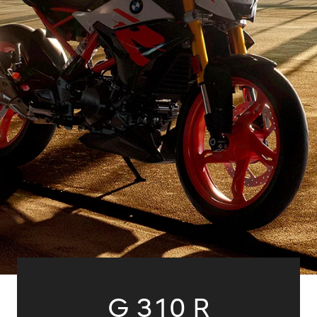
G 310 R