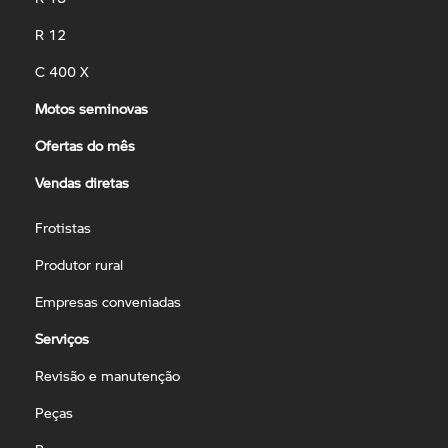
R 12
C 400 X
Motos seminovas
Ofertas do mês
Vendas diretas
Frotistas
Produtor rural
Empresas conveniadas
Serviços
Revisão e manutenção
Peças