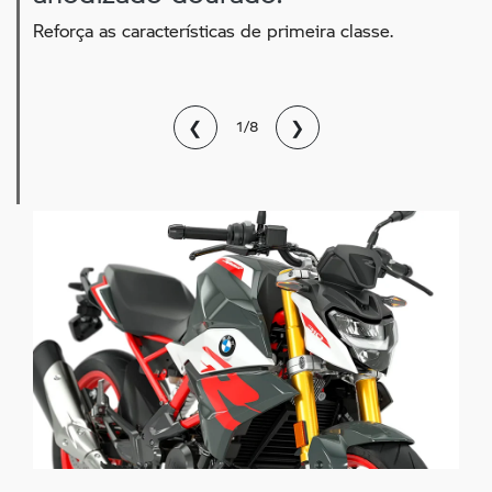
Reforça as características de primeira classe.
❮
❯
1/8