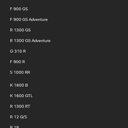
F 900 GS
F 900 GS Adventure
R 1300 GS
R 1300 GS Adventure
G 310 R
F 900 R
S 1000 RR
K 1600 B
K 1600 GTL
R 1300 RT
R 12 G/S
R 18