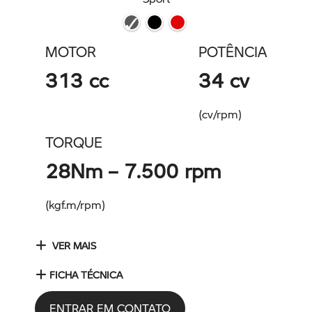
MOTOR
POTÊNCIA
313 cc
34 cv
(cv/rpm)
TORQUE
28Nm – 7.500 rpm
(kgf.m/rpm)
VER MAIS
FICHA TÉCNICA
ENTRAR EM CONTATO