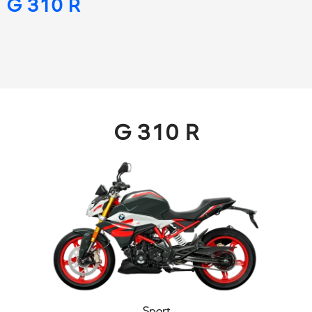
G 310 R
G 310 R
Sport