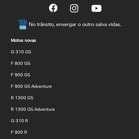
No trânsito, enxergar o outro salva vidas.
Motos novas
G 310 GS
F 800 GS
F 900 GS
F 900 GS Adventure
R 1300 GS
R 1300 GS Adventure
G 310 R
F 900 R