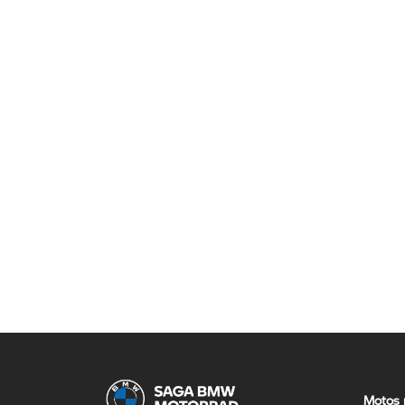
Motos 