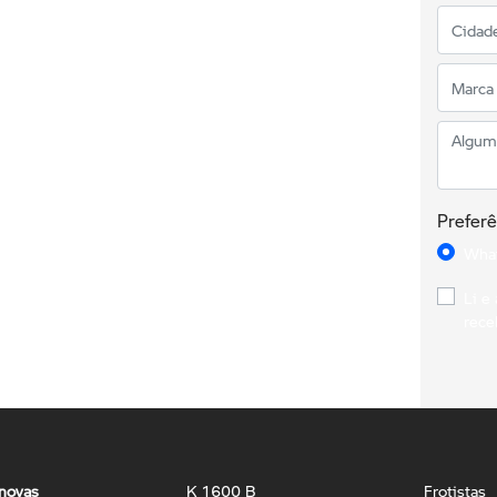
Preferê
Wha
Li e
rece
novas
K 1600 B
Frotistas