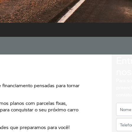
Ent
nos
Para so
 financiamento pensadas para tornar
preenc
contato
mos planos com parcelas fixas,
 para conquistar o seu próximo carro
dades que preparamos para você!