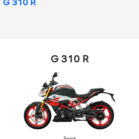
G 310 R
G 310 R
Sport