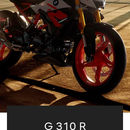
G 310 R