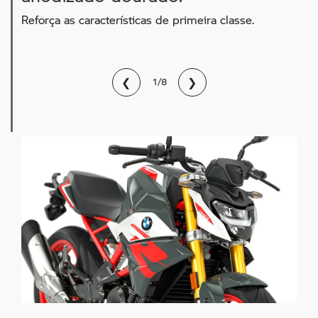
Reforça as características de primeira classe.
❮
❯
1/8