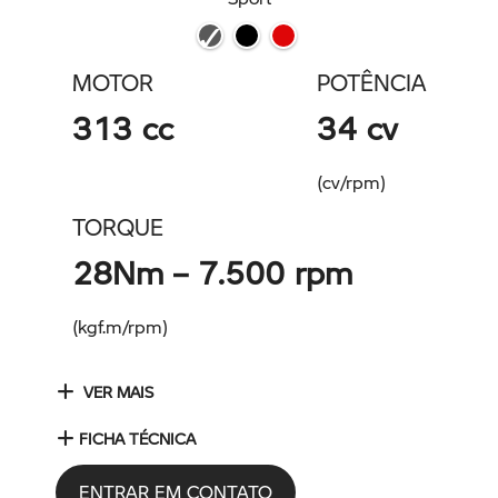
MOTOR
POTÊNCIA
313 cc
34 cv
(cv/rpm)
TORQUE
28Nm – 7.500 rpm
(kgf.m/rpm)
VER MAIS
FICHA TÉCNICA
ENTRAR EM CONTATO