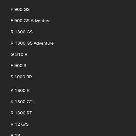
F 900 GS
F 900 GS Adventure
R 1300 GS
R 1300 GS Adventure
G 310 R
F 900 R
S 1000 RR
K 1600 B
K 1600 GTL
R 1300 RT
R 12 G/S
R 18