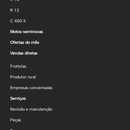
R 12
C 400 X
Motos seminovas
Ofertas do mês
Vendas diretas
Frotistas
Produtor rural
Empresas conveniadas
Serviços
Revisão e manutenção
Peças