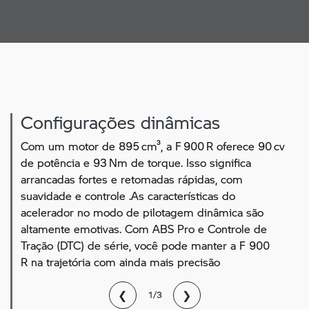
Configurações dinâmicas
Com um motor de 895 cm³, a F 900 R oferece 90 cv
de potência e 93 Nm de torque. Isso significa
arrancadas fortes e retomadas rápidas, com
suavidade e controle .As características do
acelerador no modo de pilotagem dinâmica são
altamente emotivas. Com ABS Pro e Controle de
Tração (DTC) de série, você pode manter a F 900
R na trajetória com ainda mais precisão
❮
❯
1/3