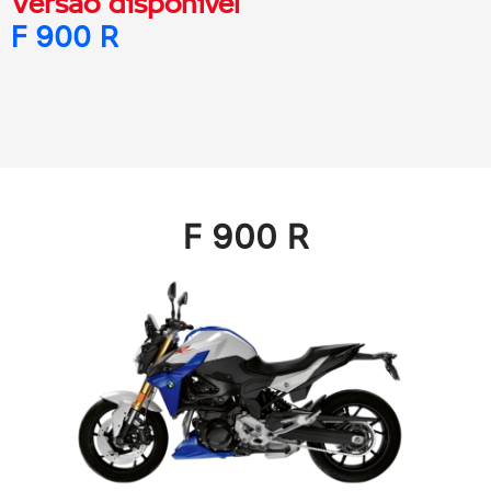
Versão disponível
F 900 R
F 900 R