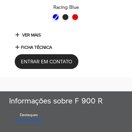
Racing Blue
VER MAIS
FICHA TÉCNICA
ENTRAR EM CONTATO
Informações sobre F 900 R
Destaques