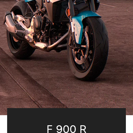
F 900 R