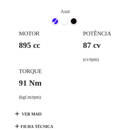
Azul
MOTOR
POTÊNCIA
895 cc
87 cv
(cv/rpm)
TORQUE
91 Nm
(kgf.m/rpm)
VER MAIS
FICHA TÉCNICA