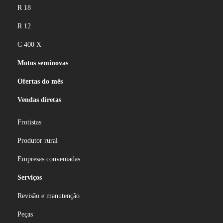
R 18
R 12
C 400 X
Motos seminovas
Ofertas do mês
Vendas diretas
Frotistas
Produtor rural
Empresas conveniadas
Serviços
Revisão e manutenção
Peças