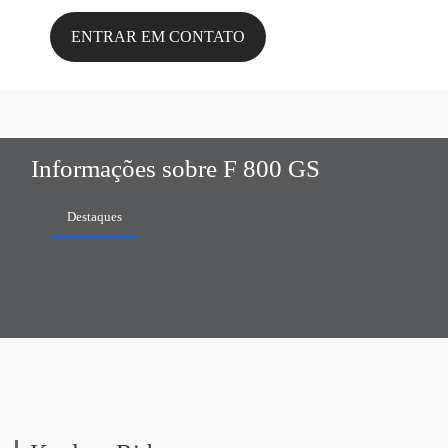
ENTRAR EM CONTATO
Informações sobre F 800 GS
Destaques