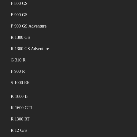
F 800 GS
F 900 GS
F 900 GS Adventure
R 1300 GS
R 1300 GS Adventure
G 310 R
F 900 R
S 1000 RR
K 1600 B
K 1600 GTL
R 1300 RT
R 12 G/S