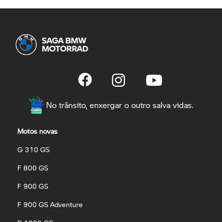
No trânsito, enxergar o outro salva vidas.
Motos novas
G 310 GS
F 800 GS
F 900 GS
F 900 GS Adventure