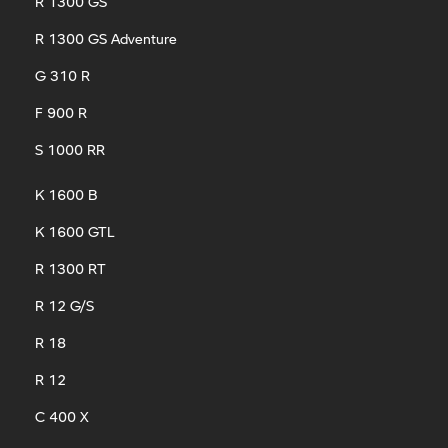
R 1300 GS
R 1300 GS Adventure
G 310 R
F 900 R
S 1000 RR
K 1600 B
K 1600 GTL
R 1300 RT
R 12 G/S
R 18
R 12
C 400 X