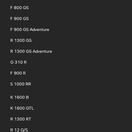
F 800 GS
F 900 GS
F 900 GS Adventure
R 1300 GS
R 1300 GS Adventure
G 310 R
F 900 R
S 1000 RR
K 1600 B
K 1600 GTL
R 1300 RT
R 12 G/S