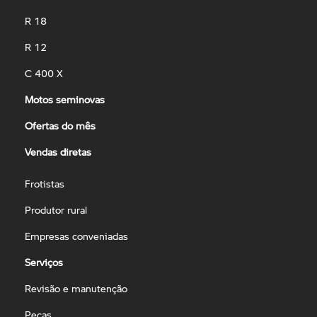
R 18
R 12
C 400 X
Motos seminovas
Ofertas do mês
Vendas diretas
Frotistas
Produtor rural
Empresas conveniadas
Serviços
Revisão e manutenção
Peças