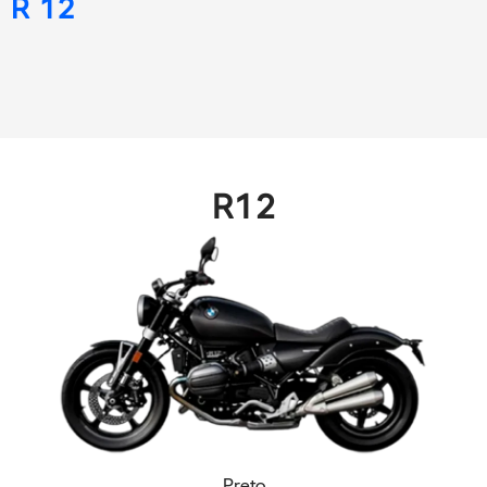
R 12
R12
Preto