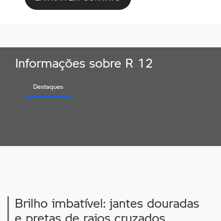
Informações sobre R 12
Destaques
Brilho imbatível: jantes douradas
e pretas de raios cruzados