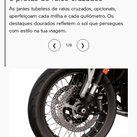
As jantes tubeless de raios cruzados, opcionais,
aperfeiçoam cada milha e cada quilómetro. Os
destaques dourados refletem o sol que persegues
com estilo na tua viagem.
❮
❯
1/6