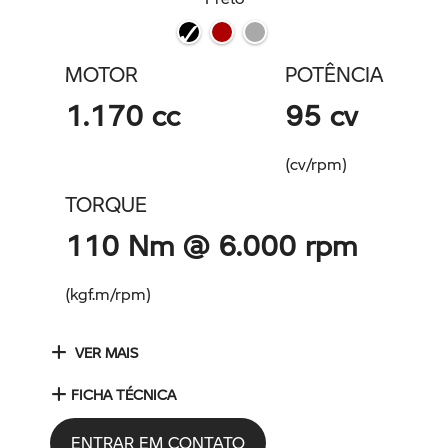
MOTOR
POTÊNCIA
1.170 cc
95 cv
(cv/rpm)
TORQUE
110 Nm @ 6.000 rpm
(kgf.m/rpm)
VER MAIS
FICHA TÉCNICA
ENTRAR EM CONTATO