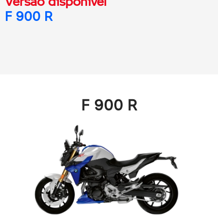
Versão disponível
F 900 R
F 900 R