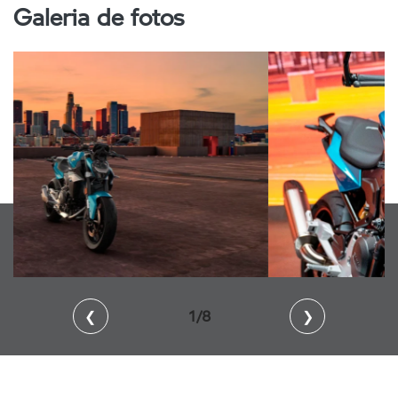
Galeria de fotos
❮
2/8
❯