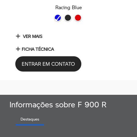
Racing Blue
VER MAIS
FICHA TÉCNICA
ENTRAR EM CONTATO
Informações sobre F 900 R
Destaques