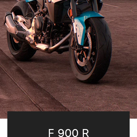
F 900 R