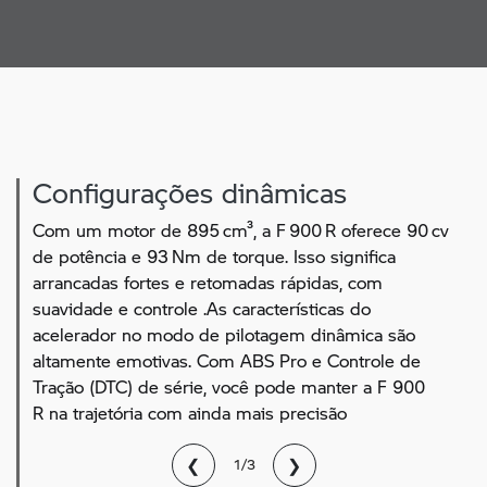
Configurações dinâmicas
Com um motor de 895 cm³, a F 900 R oferece 90 cv
de potência e 93 Nm de torque. Isso significa
arrancadas fortes e retomadas rápidas, com
suavidade e controle .As características do
acelerador no modo de pilotagem dinâmica são
altamente emotivas. Com ABS Pro e Controle de
Tração (DTC) de série, você pode manter a F 900
R na trajetória com ainda mais precisão
❮
❯
1/3