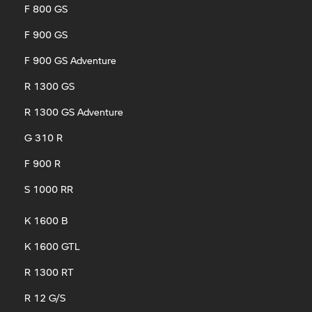
F 800 GS
F 900 GS
F 900 GS Adventure
R 1300 GS
R 1300 GS Adventure
G 310 R
F 900 R
S 1000 RR
K 1600 B
K 1600 GTL
R 1300 RT
R 12 G/S