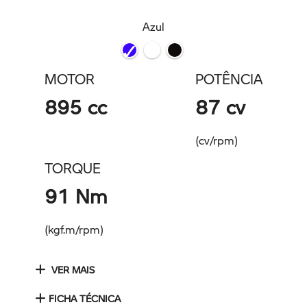
Azul
MOTOR
POTÊNCIA
895 cc
87 cv
(cv/rpm)
TORQUE
91 Nm
(kgf.m/rpm)
VER MAIS
FICHA TÉCNICA