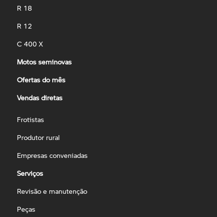
R 18
R 12
C 400 X
Motos seminovas
Ofertas do mês
Vendas diretas
Frotistas
Produtor rural
Empresas conveniadas
Serviços
Revisão e manutenção
Peças