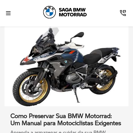
Como Preservar Sua BMW Motorrad:
Um Manual para Motociclistas Exigentes
Aprenda a armazenar e cuidar da sua BMW