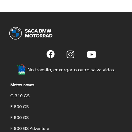
No trânsito, enxergar o outro salva vidas.
Motos novas
G 310 GS
F 800 GS
F 900 GS
F 900 GS Adventure