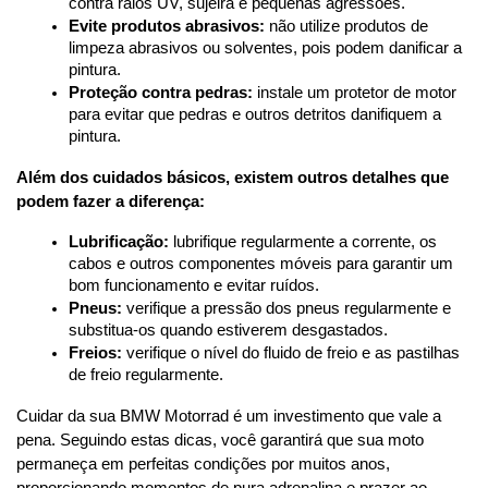
contra raios UV, sujeira e pequenas agressões.
Evite produtos abrasivos:
 não utilize produtos de 
limpeza abrasivos ou solventes, pois podem danificar a 
pintura.
Proteção contra pedras:
 instale um protetor de motor 
para evitar que pedras e outros detritos danifiquem a 
pintura.
Além dos cuidados básicos, existem outros detalhes que 
podem fazer a diferença:
Lubrificação:
 lubrifique regularmente a corrente, os 
cabos e outros componentes móveis para garantir um 
bom funcionamento e evitar ruídos.
Pneus:
 verifique a pressão dos pneus regularmente e 
substitua-os quando estiverem desgastados.
Freios:
 verifique o nível do fluido de freio e as pastilhas 
de freio regularmente.
Cuidar da sua BMW Motorrad é um investimento que vale a 
pena. Seguindo estas dicas, você garantirá que sua moto 
permaneça em perfeitas condições por muitos anos, 
proporcionando momentos de pura adrenalina e prazer ao 