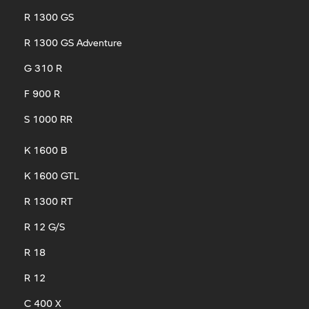
R 1300 GS
R 1300 GS Adventure
G 310 R
F 900 R
S 1000 RR
K 1600 B
K 1600 GTL
R 1300 RT
R 12 G/S
R 18
R 12
C 400 X