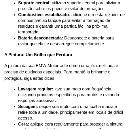
Suporte central:
 utilize o suporte central para aliviar a 
pressão sobre os pneus e evitar deformações.
Combustível estabilizado:
 adicione um estabilizador de 
combustível ao tanque para evitar a formação de 
resíduos e garantir uma partida fácil na próxima 
temporada.
Bateria desconectada:
 Desconecte a bateria para 
evitar que ela se descarregue completamente.
A Pintura: Um Brilho que Perdura
A pintura da sua BMW Motorrad é como uma jóia: delicada e 
precisa de cuidados especiais. Para mantê-la brilhante e 
protegida, siga estas dicas:
Lavagem regular:
 lave sua moto com frequência, 
utilizando produtos específicos para motos e evitando 
esponjas abrasivas.
Secagem:
 seque sua moto com uma toalha macia e 
retire toda a umidade, principalmente em locais de difícil 
acesso.
Cera:
 aplique cera regularmente para proteger a pintura 