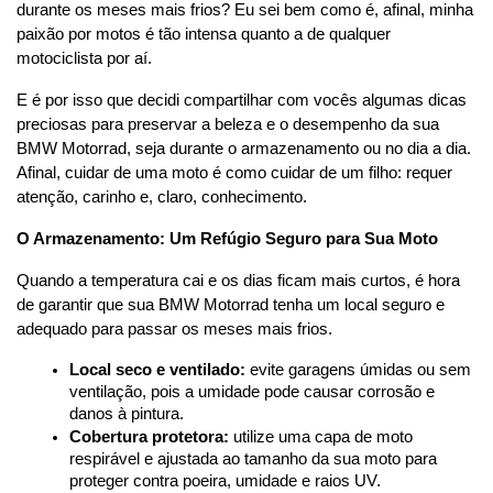
durante os meses mais frios? Eu sei bem como é, afinal, minha 
paixão por motos é tão intensa quanto a de qualquer 
motociclista por aí.
E é por isso que decidi compartilhar com vocês algumas dicas 
preciosas para preservar a beleza e o desempenho da sua 
BMW Motorrad, seja durante o armazenamento ou no dia a dia. 
Afinal, cuidar de uma moto é como cuidar de um filho: requer 
atenção, carinho e, claro, conhecimento.
O Armazenamento: Um Refúgio Seguro para Sua Moto
Quando a temperatura cai e os dias ficam mais curtos, é hora 
de garantir que sua BMW Motorrad tenha um local seguro e 
adequado para passar os meses mais frios.
Local seco e ventilado:
 evite garagens úmidas ou sem 
ventilação, pois a umidade pode causar corrosão e 
danos à pintura.
Cobertura protetora:
 utilize uma capa de moto 
respirável e ajustada ao tamanho da sua moto para 
proteger contra poeira, umidade e raios UV.