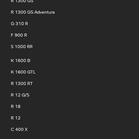
R 1300 GS
R 1300 GS Adventure
G 310 R
F 900 R
S 1000 RR
K 1600 B
K 1600 GTL
R 1300 RT
R 12 G/S
R 18
R 12
C 400 X