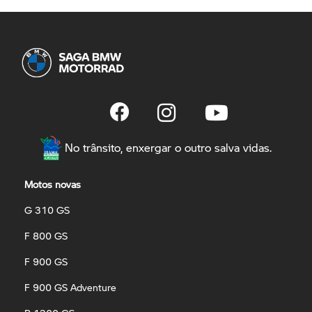
No trânsito, enxergar o outro salva vidas.
Motos novas
G 310 GS
F 800 GS
F 900 GS
F 900 GS Adventure