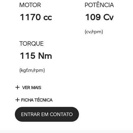
MOTOR
POTÊNCIA
1170 cc
109 Cv
(cv/rpm)
TORQUE
115 Nm
(kgf.m/rpm)
VER MAIS
FICHA TÉCNICA
ENTRAR EM CONTATO