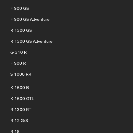
F 900 GS
F 900 GS Adventure
R 1300 GS
R 1300 GS Adventure
G 310 R
F 900 R
S 1000 RR
K 1600 B
K 1600 GTL
R 1300 RT
R 12 G/S
R 18