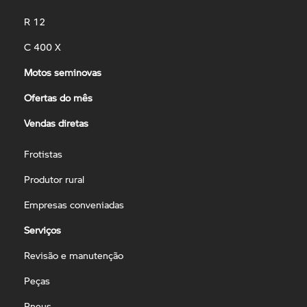
R 12
C 400 X
Motos seminovas
Ofertas do mês
Vendas diretas
Frotistas
Produtor rural
Empresas conveniadas
Serviços
Revisão e manutenção
Peças
Pneus