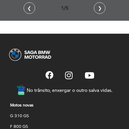
❮
2/5
❯
No trânsito, enxergar o outro salva vidas.
Motos novas
G 310 GS
F 800 GS