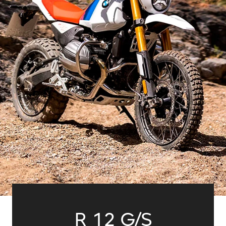
R 12 G/S