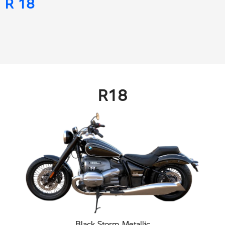
R 18
R18
Black Storm Metallic