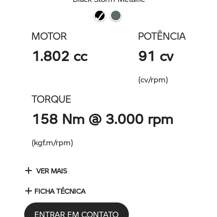
MOTOR
POTÊNCIA
1.802 cc
91 cv
(cv/rpm)
TORQUE
158 Nm @ 3.000 rpm
(kgf.m/rpm)
VER MAIS
FICHA TÉCNICA
ENTRAR EM CONTATO