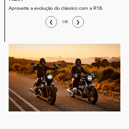
Aproveite a evolução do clássico com a R18.
❮
❯
1/8