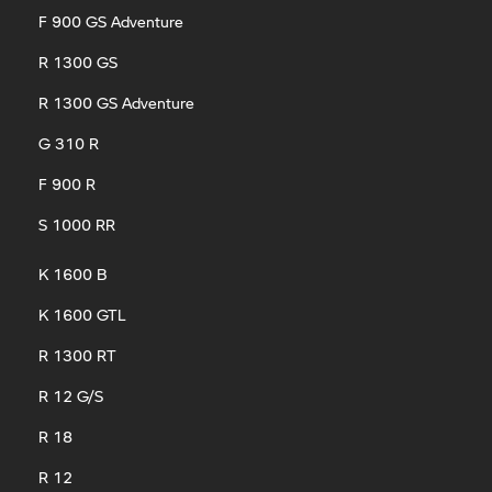
F 900 GS Adventure
R 1300 GS
R 1300 GS Adventure
G 310 R
F 900 R
S 1000 RR
K 1600 B
K 1600 GTL
R 1300 RT
R 12 G/S
R 18
R 12