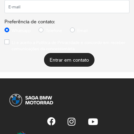
Preferência de contato:
Whatsapp
Telefone
Email
Li e aceito a
Política de Privacidade
e concordo em receber
comunicações da concessionária.
Entrar em contato