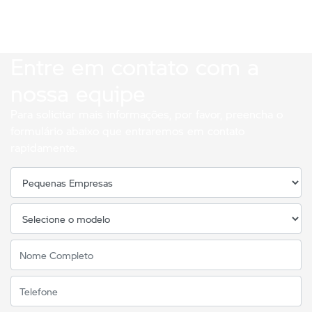
Entre em contato com a
nossa equipe
Para solicitar mais informações, por favor, preencha o
formulário abaixo que entraremos em contato
rapidamente.