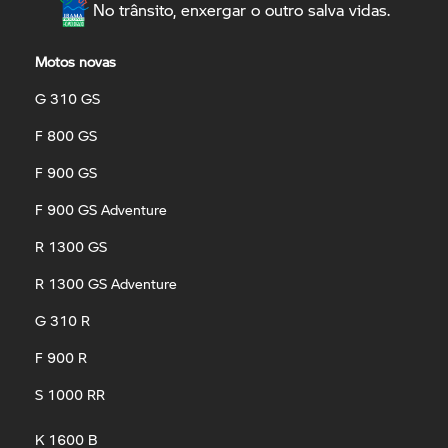
No trânsito, enxergar o outro salva vidas.
Motos novas
G 310 GS
F 800 GS
F 900 GS
F 900 GS Adventure
R 1300 GS
R 1300 GS Adventure
G 310 R
F 900 R
S 1000 RR
K 1600 B