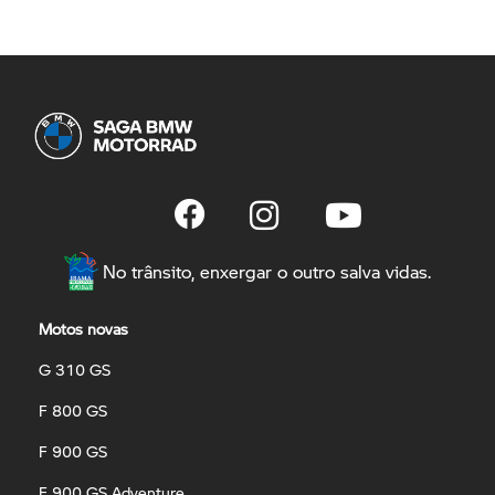
No trânsito, enxergar o outro salva vidas.
Motos novas
G 310 GS
F 800 GS
F 900 GS
F 900 GS Adventure