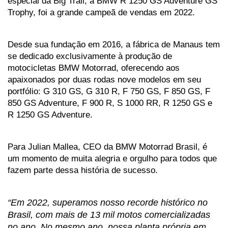
especial da Big Trail, a BMW R 1250 GS Adventure GS 
Trophy, foi a grande campeã de vendas em 2022.
Desde sua fundação em 2016, a fábrica de Manaus tem 
se dedicado exclusivamente à produção de 
motocicletas BMW Motorrad, oferecendo aos 
apaixonados por duas rodas nove modelos em seu 
portfólio: G 310 GS, G 310 R, F 750 GS, F 850 GS, F 
850 GS Adventure, F 900 R, S 1000 RR, R 1250 GS e 
R 1250 GS Adventure. 
Para Julian Mallea, CEO da BMW Motorrad Brasil, é 
um momento de muita alegria e orgulho para todos que 
fazem parte dessa história de sucesso.
“Em 2022, superamos nosso recorde histórico no 
Brasil, com mais de 13 mil motos comercializadas 
no ano. No mesmo ano, nossa planta própria em 