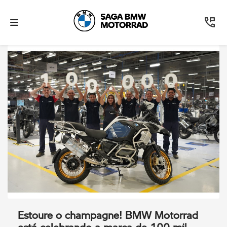
Estoure o champagne! BMW Motorrad
está celebrando a marca de 100 mil