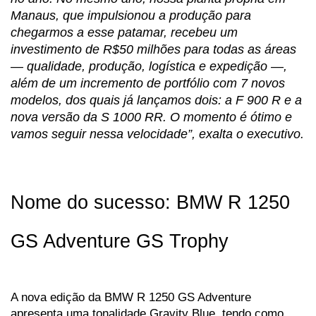
Manaus, que impulsionou a produção para 
chegarmos a esse patamar, recebeu um 
investimento de R$50 milhões para todas as áreas 
— qualidade, produção, logística e expedição —, 
além de um incremento de portfólio com 7 novos 
modelos, dos quais já lançamos dois: a F 900 R e a 
nova versão da S 1000 RR. O momento é ótimo e 
vamos seguir nessa velocidade”, exalta o executivo.
Nome do sucesso: BMW R 1250 
GS Adventure GS Trophy
A nova edição da BMW R 1250 GS Adventure 
apresenta uma tonalidade Gravity Blue, tendo como 