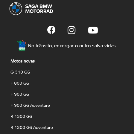
No trânsito, enxergar o outro salva vidas.
Motos novas
G 310 GS
F 800 GS
F 900 GS
F 900 GS Adventure
R 1300 GS
R 1300 GS Adventure