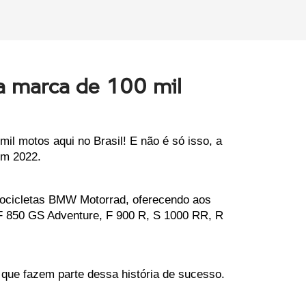
a marca de 100 mil
 motos aqui no Brasil! E não é só isso, a 
em 2022.
ocicletas BMW Motorrad, oferecendo aos 
F 850 GS Adventure, F 900 R, S 1000 RR, R 
que fazem parte dessa história de sucesso.