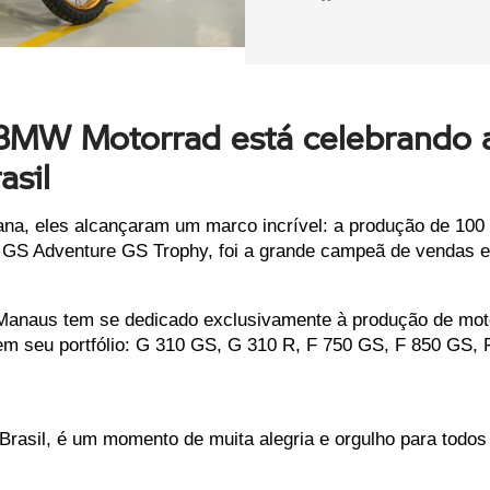
BMW Motorrad está celebrando 
asil
, eles alcançaram um marco incrível: a produção de 100 mil
0 GS Adventure GS Trophy, foi a grande campeã de vendas 
Manaus tem se dedicado exclusivamente à produção de mot
m seu portfólio: G 310 GS, G 310 R, F 750 GS, F 850 GS, 
asil, é um momento de muita alegria e orgulho para todos 