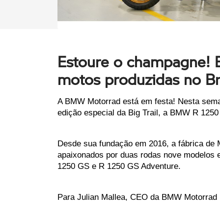
Estoure o champagne! 
motos produzidas no Br
A BMW Motorrad está em festa! Nesta semana
edição especial da Big Trail, a BMW R 125
Desde sua fundação em 2016, a fábrica de 
apaixonados por duas rodas nove modelos e
1250 GS e R 1250 GS Adventure. 
Para Julian Mallea, CEO da BMW Motorrad Br