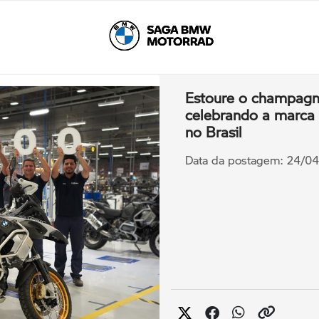
Estoure o champag
celebrando a marca
no Brasil
Data da postagem: 24/0