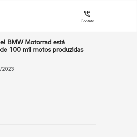
Contato
ne! BMW Motorrad está
 de 100 mil motos produzidas
4/2023