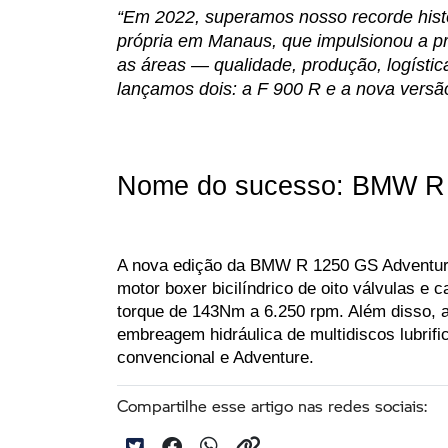
“Em 2022, superamos nosso recorde histó
própria em Manaus, que impulsionou a p
as áreas — qualidade, produção, logístic
lançamos dois: a F 900 R e a nova versã
Nome do sucesso: BMW R 
A nova edição da BMW R 1250 GS Adventure 
motor boxer bicilíndrico de oito válvulas 
torque de 143Nm a 6.250 rpm. Além disso, 
embreagem hidráulica de multidiscos lubrifi
convencional e Adventure.
Compartilhe esse artigo nas redes sociais: