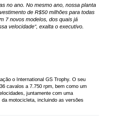
das no ano. No mesmo ano, nossa planta 
estimento de R$50 milhões para todas 
m 7 novos modelos, dos quais já 
a velocidade”, exalta o executivo.
ção o International GS Trophy. O seu 
 136 cavalos a 7.750 rpm, bem como um 
elocidades, juntamente com uma 
da motocicleta, incluindo as versões 