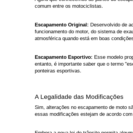
comum entre os motociclistas.
Escapamento Original:
 Desenvolvido de ac
funcionamento do motor, do sistema de exaus
atmosférica quando está em boas condições
Escapamento Esportivo: 
Esse modelo prop
entanto, é importante saber que o termo "e
ponteiras esportivas.
A Legalidade das Modificações
Sim, alterações no escapamento de moto são 
essas modificações estejam de acordo com a
Embora a nova lei de trânsito permita algum