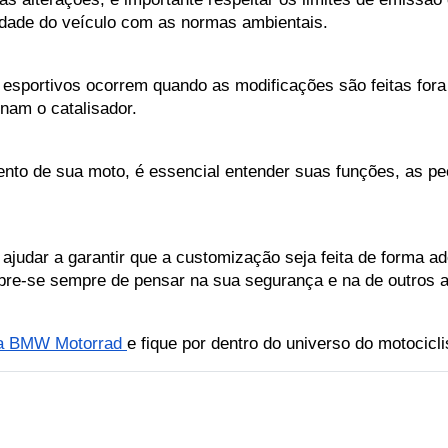
idade do veículo com as normas ambientais.
sportivos ocorrem quando as modificações são feitas fora
inam o catalisador.
nto de sua moto, é essencial entender suas funções, as pe
 ajudar a garantir que a customização seja feita de forma a
re-se sempre de pensar na sua segurança e na de outros a
a BMW Motorrad 
e fique por dentro do universo do motocicl