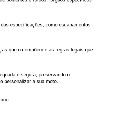
 das especificações, como escapamentos 
ças que o compõem e as regras legais que 
dequada e segura, preservando o 
o personalizar a sua moto.
ismo.