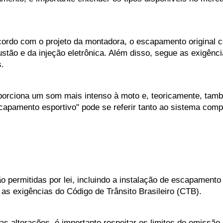
ordo com o projeto da montadora, o escapamento original co
tão e da injeção eletrônica. Além disso, segue as exigência
.
orciona um som mais intenso à moto e, teoricamente, tamb
scapamento esportivo" pode se referir tanto ao sistema com
permitidas por lei, incluindo a instalação de escapamento 
s exigências do Código de Trânsito Brasileiro (CTB).
as alterações, é importante respeitar os limites de emissão 