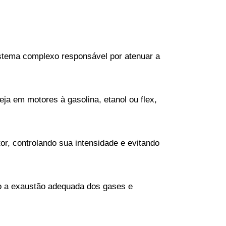
stema complexo responsável por atenuar a 
a em motores à gasolina, etanol ou flex, 
, controlando sua intensidade e evitando 
o a exaustão adequada dos gases e 