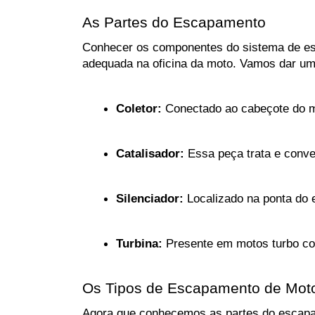
As Partes do Escapamento
Conhecer os componentes do sistema de esca
adequada na oficina da moto. Vamos dar uma
Coletor:
 Conectado ao cabeçote do mo
Catalisador:
 Essa peça trata e conv
Silenciador:
 Localizado na ponta do
Turbina:
 Presente em motos turbo co
Os Tipos de Escapamento de Mot
Agora que conhecemos as partes do escapame