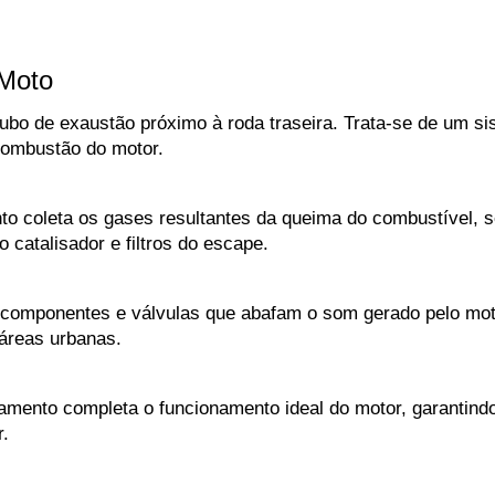
Moto
bo de exaustão próximo à roda traseira. Trata-se de um si
combustão do motor.
 coleta os gases resultantes da queima do combustível, sej
 catalisador e filtros do escape.
omponentes e válvulas que abafam o som gerado pelo motor
áreas urbanas.
amento completa o funcionamento ideal do motor, garantind
.