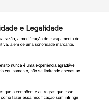
idade e Legalidade
sa razão, a modificação do escapamento de 
tiva, além de uma sonoridade marcante. 
nsito nunca é uma experiência agradável. 
o equipamento, não se limitando apenas ao 
as que o compõem e as regras que esse 
como fazer essa modificação sem infringir 