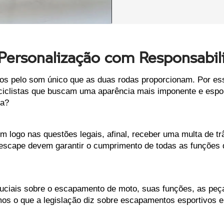
ersonalização com Responsabil
dos pelo som único que as duas rodas proporcionam. Por es
ciclistas que buscam uma aparência mais imponente e espor
ia?
logo nas questões legais, afinal, receber uma multa de trâ
escape devem garantir o cumprimento de todas as funções d
ruciais sobre o escapamento de moto, suas funções, as peç
os o que a legislação diz sobre escapamentos esportivos e 