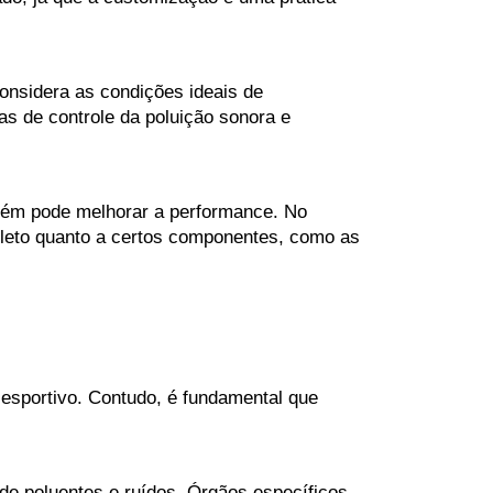
nsidera as condições ideais de 
s de controle da poluição sonora e 
ém pode melhorar a performance. No 
pleto quanto a certos componentes, como as 
esportivo. Contudo, é fundamental que 
de poluentes e ruídos. Órgãos específicos 