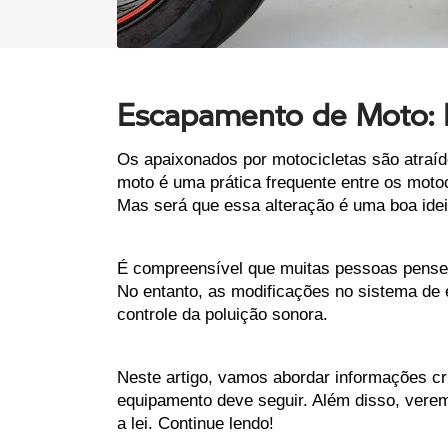
Escapamento de Moto: P
Os apaixonados por motocicletas são atraí
moto é uma prática frequente entre os moto
Mas será que essa alteração é uma boa ide
É compreensível que muitas pessoas pensem 
No entanto, as modificações no sistema de 
controle da poluição sonora.
Neste artigo, vamos abordar informações c
equipamento deve seguir. Além disso, verem
a lei. Continue lendo!