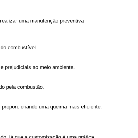
realizar uma manutenção preventiva 
 do combustível.
e prejudiciais ao meio ambiente.
ado pela combustão.
, proporcionando uma queima mais eficiente.
o, já que a customização é uma prática 