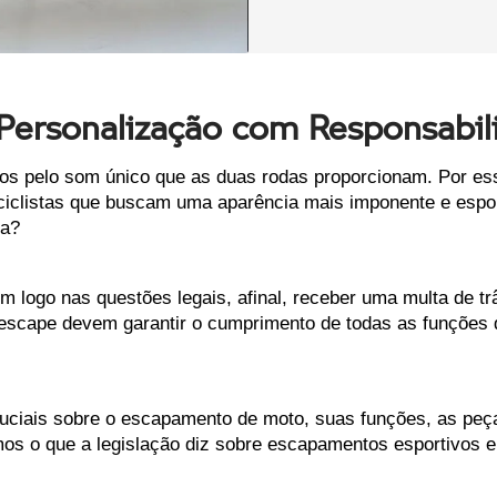
ersonalização com Responsabil
dos pelo som único que as duas rodas proporcionam. Por es
ciclistas que buscam uma aparência mais imponente e espor
ia?
logo nas questões legais, afinal, receber uma multa de trâ
escape devem garantir o cumprimento de todas as funções d
ruciais sobre o escapamento de moto, suas funções, as peç
os o que a legislação diz sobre escapamentos esportivos e 