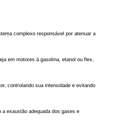
stema complexo responsável por atenuar a 
a em motores à gasolina, etanol ou flex, 
, controlando sua intensidade e evitando 
o a exaustão adequada dos gases e 