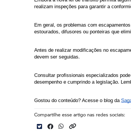
realizam inspeções para garantir a conform
Em geral, os problemas com escapamentos e
estourados, difusores ou ponteiras que elim
Antes de realizar modificações no escapame
devem ser seguidas. 
Consultar profissionais especializados pode
desempenho e cumprindo a legislação. Lemb
Gostou do conteúdo? Acesse o blog da 
Sag
Compartilhe esse artigo nas redes sociais: