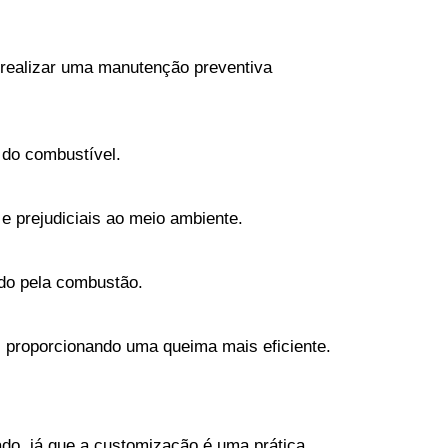
realizar uma manutenção preventiva 
 do combustível.
e prejudiciais ao meio ambiente.
ado pela combustão.
, proporcionando uma queima mais eficiente.
o, já que a customização é uma prática 