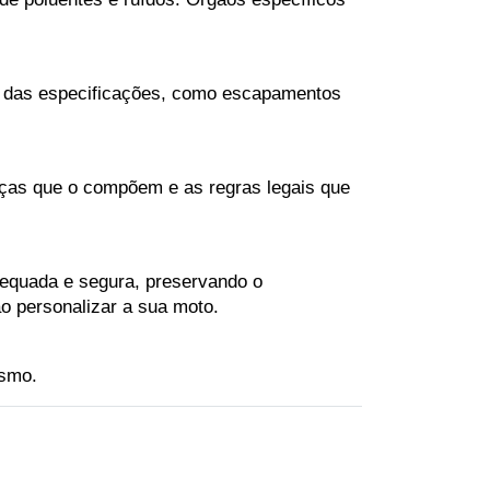
 das especificações, como escapamentos 
ças que o compõem e as regras legais que 
dequada e segura, preservando o 
o personalizar a sua moto.
ismo.