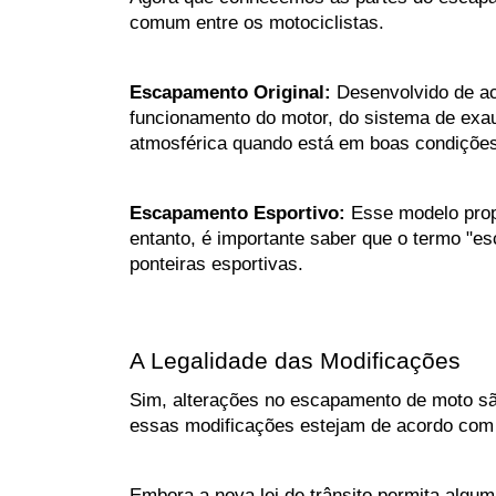
comum entre os motociclistas.
Escapamento Original:
 Desenvolvido de ac
funcionamento do motor, do sistema de exaus
atmosférica quando está em boas condições
Escapamento Esportivo: 
Esse modelo prop
entanto, é importante saber que o termo "e
ponteiras esportivas.
A Legalidade das Modificações
Sim, alterações no escapamento de moto são 
essas modificações estejam de acordo com a
Embora a nova lei de trânsito permita algum