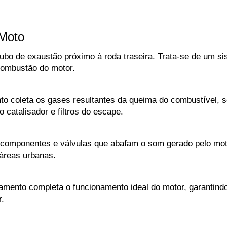
Moto
bo de exaustão próximo à roda traseira. Trata-se de um si
combustão do motor.
 coleta os gases resultantes da queima do combustível, sej
 catalisador e filtros do escape.
omponentes e válvulas que abafam o som gerado pelo motor
áreas urbanas.
amento completa o funcionamento ideal do motor, garantind
.