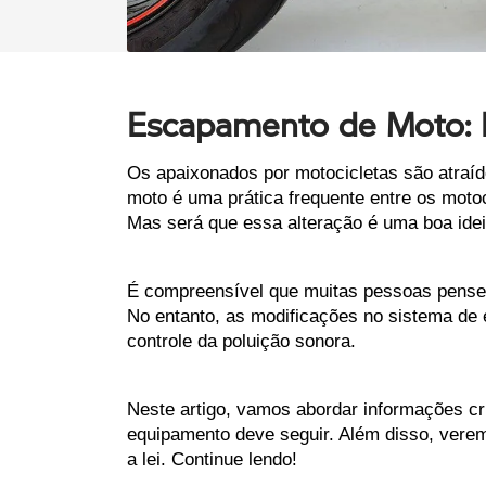
Escapamento de Moto: P
Os apaixonados por motocicletas são atraí
moto é uma prática frequente entre os moto
Mas será que essa alteração é uma boa ide
É compreensível que muitas pessoas pensem 
No entanto, as modificações no sistema de 
controle da poluição sonora.
Neste artigo, vamos abordar informações c
equipamento deve seguir. Além disso, verem
a lei. Continue lendo!