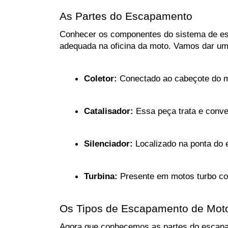
As Partes do Escapamento
Conhecer os componentes do sistema de esca
adequada na oficina da moto. Vamos dar uma
Coletor:
 Conectado ao cabeçote do mo
Catalisador:
 Essa peça trata e conv
Silenciador:
 Localizado na ponta do
Turbina:
 Presente em motos turbo co
Os Tipos de Escapamento de Mot
Agora que conhecemos as partes do escapame