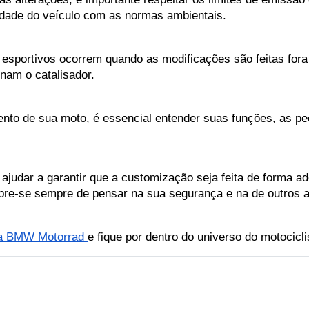
idade do veículo com as normas ambientais.
sportivos ocorrem quando as modificações são feitas fora
inam o catalisador.
nto de sua moto, é essencial entender suas funções, as pe
 ajudar a garantir que a customização seja feita de forma a
re-se sempre de pensar na sua segurança e na de outros a
a BMW Motorrad 
e fique por dentro do universo do motocicl