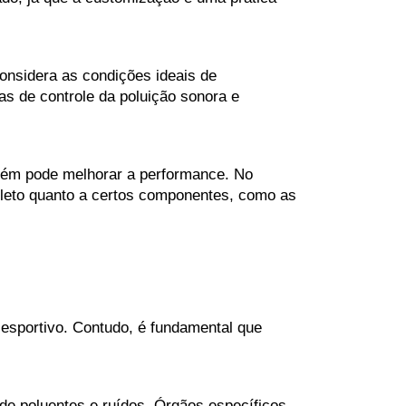
nsidera as condições ideais de 
s de controle da poluição sonora e 
ém pode melhorar a performance. No 
pleto quanto a certos componentes, como as 
esportivo. Contudo, é fundamental que 
de poluentes e ruídos. Órgãos específicos 