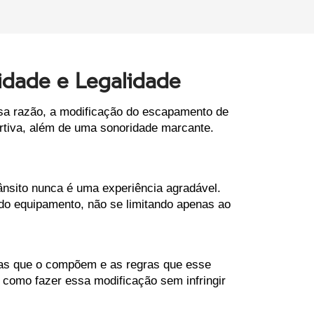
idade e Legalidade
sa razão, a modificação do escapamento de 
tiva, além de uma sonoridade marcante. 
nsito nunca é uma experiência agradável. 
o equipamento, não se limitando apenas ao 
as que o compõem e as regras que esse 
como fazer essa modificação sem infringir 