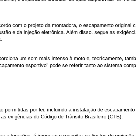
ordo com o projeto da montadora, o escapamento original co
tão e da injeção eletrônica. Além disso, segue as exigência
.
orciona um som mais intenso à moto e, teoricamente, tamb
scapamento esportivo" pode se referir tanto ao sistema com
permitidas por lei, incluindo a instalação de escapamento 
s exigências do Código de Trânsito Brasileiro (CTB).
as alterações, é importante respeitar os limites de emissão 