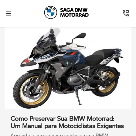
Como Preservar Sua BMW Motorrad:
Um Manual para Motociclistas Exigentes
Aprenda a armazenar e cuidar da sua BMW