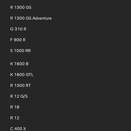
R 1300 GS
R 1300 GS Adventure
G 310 R
F 900 R
S 1000 RR
K 1600 B
K 1600 GTL
R 1300 RT
R 12 G/S
R 18
R 12
C 400 X