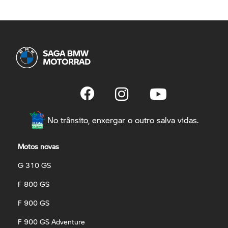
No trânsito, enxergar o outro salva vidas.
Motos novas
G 310 GS
F 800 GS
F 900 GS
F 900 GS Adventure