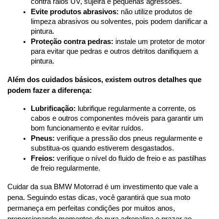
contra raios UV, sujeira e pequenas agressões.
Evite produtos abrasivos:
 não utilize produtos de 
limpeza abrasivos ou solventes, pois podem danificar a 
pintura.
Proteção contra pedras:
 instale um protetor de motor 
para evitar que pedras e outros detritos danifiquem a 
pintura.
Além dos cuidados básicos, existem outros detalhes que 
podem fazer a diferença:
Lubrificação:
 lubrifique regularmente a corrente, os 
cabos e outros componentes móveis para garantir um 
bom funcionamento e evitar ruídos.
Pneus:
 verifique a pressão dos pneus regularmente e 
substitua-os quando estiverem desgastados.
Freios:
 verifique o nível do fluido de freio e as pastilhas 
de freio regularmente.
Cuidar da sua BMW Motorrad é um investimento que vale a 
pena. Seguindo estas dicas, você garantirá que sua moto 
permaneça em perfeitas condições por muitos anos, 
proporcionando momentos de pura adrenalina e prazer ao 