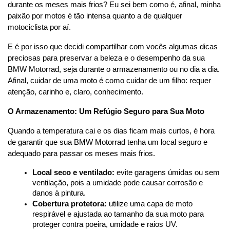
durante os meses mais frios? Eu sei bem como é, afinal, minha 
paixão por motos é tão intensa quanto a de qualquer 
motociclista por aí.
E é por isso que decidi compartilhar com vocês algumas dicas 
preciosas para preservar a beleza e o desempenho da sua 
BMW Motorrad, seja durante o armazenamento ou no dia a dia. 
Afinal, cuidar de uma moto é como cuidar de um filho: requer 
atenção, carinho e, claro, conhecimento.
O Armazenamento: Um Refúgio Seguro para Sua Moto
Quando a temperatura cai e os dias ficam mais curtos, é hora 
de garantir que sua BMW Motorrad tenha um local seguro e 
adequado para passar os meses mais frios.
Local seco e ventilado:
 evite garagens úmidas ou sem 
ventilação, pois a umidade pode causar corrosão e 
danos à pintura.
Cobertura protetora:
 utilize uma capa de moto 
respirável e ajustada ao tamanho da sua moto para 
proteger contra poeira, umidade e raios UV.