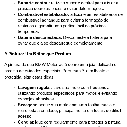
Suporte central:
 utilize o suporte central para aliviar a 
pressão sobre os pneus e evitar deformações.
Combustível estabilizado:
 adicione um estabilizador de 
combustível ao tanque para evitar a formação de 
resíduos e garantir uma partida fácil na próxima 
temporada.
Bateria desconectada:
 Desconecte a bateria para 
evitar que ela se descarregue completamente.
A Pintura: Um Brilho que Perdura
A pintura da sua BMW Motorrad é como uma jóia: delicada e 
precisa de cuidados especiais. Para mantê-la brilhante e 
protegida, siga estas dicas:
Lavagem regular:
 lave sua moto com frequência, 
utilizando produtos específicos para motos e evitando 
esponjas abrasivas.
Secagem:
 seque sua moto com uma toalha macia e 
retire toda a umidade, principalmente em locais de difícil 
acesso.
Cera:
 aplique cera regularmente para proteger a pintura 