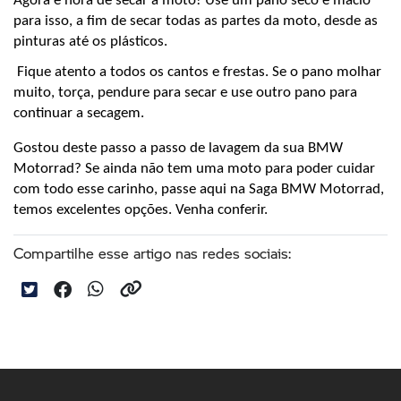
Agora é hora de secar a moto! Use um pano seco e macio 
para isso, a fim de secar todas as partes da moto, desde as 
pinturas até os plásticos.
 Fique atento a todos os cantos e frestas. Se o pano molhar 
muito, torça, pendure para secar e use outro pano para 
continuar a secagem.
Gostou deste passo a passo de lavagem da sua BMW 
Motorrad? Se ainda não tem uma moto para poder cuidar 
com todo esse carinho, passe aqui na Saga BMW Motorrad, 
temos excelentes opções. Venha conferir.
Compartilhe esse artigo nas redes sociais: