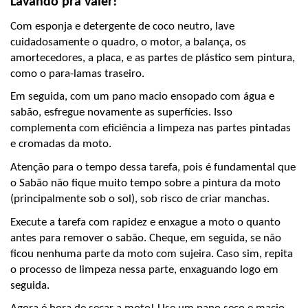
Lavando pra valer!
Com esponja e detergente de coco neutro, lave 
cuidadosamente o quadro, o motor, a balança, os 
amortecedores, a placa, e as partes de plástico sem pintura, 
como o para-lamas traseiro. 
Em seguida, com um pano macio ensopado com água e 
sabão, esfregue novamente as superfícies. Isso 
complementa com eficiência a limpeza nas partes pintadas 
e cromadas da moto. 
Atenção para o tempo dessa tarefa, pois é fundamental que 
o Sabão não fique muito tempo sobre a pintura da moto 
(principalmente sob o sol), sob risco de criar manchas. 
Execute a tarefa com rapidez e enxague a moto o quanto 
antes para remover o sabão. Cheque, em seguida, se não 
ficou nenhuma parte da moto com sujeira. Caso sim, repita 
o processo de limpeza nessa parte, enxaguando logo em 
seguida. 