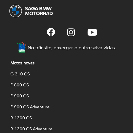
No trânsito, enxergar o outro salva vidas.
Motos novas
G 310 GS
F 800 GS
F 900 GS
F 900 GS Adventure
R 1300 GS
R 1300 GS Adventure