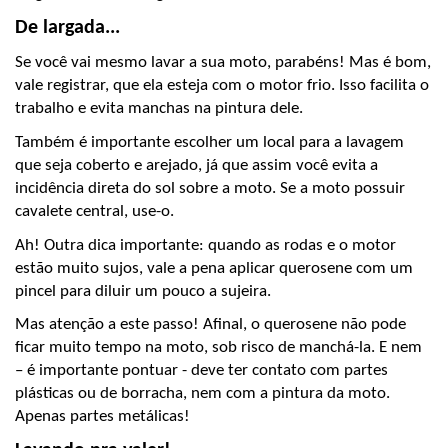
De largada...
Se você vai mesmo lavar a sua moto, parabéns! Mas é bom, 
vale registrar, que ela esteja com o motor frio. Isso facilita o 
trabalho e evita manchas na pintura dele.
Também é importante escolher um local para a lavagem 
que seja coberto e arejado, já que assim você evita a 
incidência direta do sol sobre a moto. Se a moto possuir 
cavalete central, use-o.
Ah! Outra dica importante: quando as rodas e o motor 
estão muito sujos, vale a pena aplicar querosene com um 
pincel para diluir um pouco a sujeira. 
Mas atenção a este passo! Afinal, o querosene não pode 
ficar muito tempo na moto, sob risco de manchá-la. E nem 
– é importante pontuar - deve ter contato com partes 
plásticas ou de borracha, nem com a pintura da moto. 
Apenas partes metálicas!