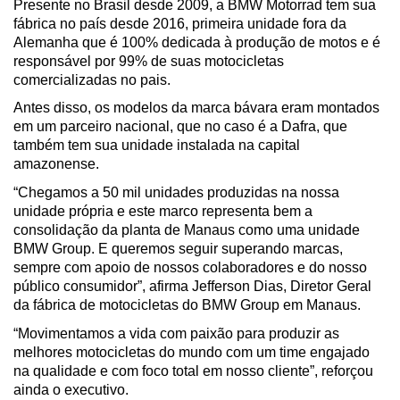
Presente no Brasil desde 2009, a BMW Motorrad tem sua 
fábrica no país desde 2016, primeira unidade fora da 
Alemanha que é 100% dedicada à produção de motos e é 
responsável por 99% de suas motocicletas 
comercializadas no pais. 
Antes disso, os modelos da marca bávara eram montados 
em um parceiro nacional, que no caso é a Dafra, que 
também tem sua unidade instalada na capital 
amazonense.
“Chegamos a 50 mil unidades produzidas na nossa 
unidade própria e este marco representa bem a 
consolidação da planta de Manaus como uma unidade 
BMW Group. E queremos seguir superando marcas, 
sempre com apoio de nossos colaboradores e do nosso 
público consumidor”, afirma Jefferson Dias, Diretor Geral 
da fábrica de motocicletas do BMW Group em Manaus. 
“Movimentamos a vida com paixão para produzir as 
melhores motocicletas do mundo com um time engajado 
na qualidade e com foco total em nosso cliente”, reforçou 
ainda o executivo.