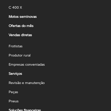
C 400 X
Motos seminovas
Ofertas do mês
Vendas diretas
Frotistas
Produtor rural
Empresas conveniadas
Serviços
Revisão e manutenção
Peças
Pneus
Soluções financeiras