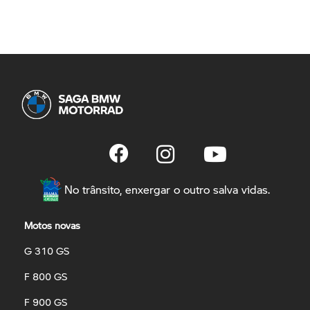
No trânsito, enxergar o outro salva vidas.
Motos novas
G 310 GS
F 800 GS
F 900 GS