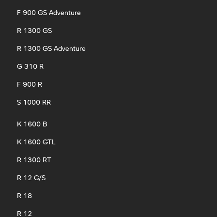
F 900 GS Adventure
R 1300 GS
R 1300 GS Adventure
G 310 R
F 900 R
S 1000 RR
K 1600 B
K 1600 GTL
R 1300 RT
R 12 G/S
R 18
R 12