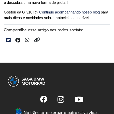
e descubra uma nova forma de pilotar!
Gostou da G 310 R? 
Continue acompanhando nosso blog
 para 
mais dicas e novidades sobre motocicletas incríveis.
Compartilhe esse artigo nas redes sociais:
No trânsito, enxergar o outro salva vidas.