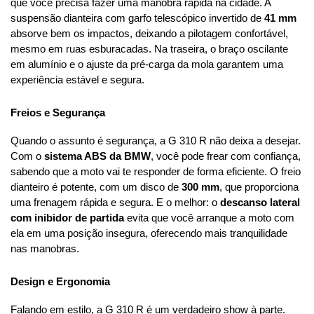
que você precisa fazer uma manobra rápida na cidade. A 
suspensão dianteira com garfo telescópico invertido de 
41 mm
absorve bem os impactos, deixando a pilotagem confortável, 
mesmo em ruas esburacadas. Na traseira, o braço oscilante 
em alumínio e o ajuste da pré-carga da mola garantem uma 
experiência estável e segura.
Freios e Segurança
Quando o assunto é segurança, a G 310 R não deixa a desejar. 
Com o 
sistema ABS da BMW
, você pode frear com confiança, 
sabendo que a moto vai te responder de forma eficiente. O freio 
dianteiro é potente, com um disco de 
300 mm
, que proporciona 
uma frenagem rápida e segura. E o melhor: o 
descanso lateral 
com inibidor de partida
 evita que você arranque a moto com 
ela em uma posição insegura, oferecendo mais tranquilidade 
nas manobras.
Design e Ergonomia
Falando em estilo, a G 310 R é um verdadeiro show à parte. 