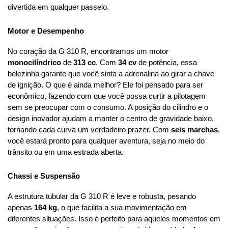
divertida em qualquer passeio.
Motor e Desempenho
No coração da G 310 R, encontramos um motor 
monocilíndrico
 de 
313 cc
. Com 
34 cv
 de potência, essa 
belezinha garante que você sinta a adrenalina ao girar a chave 
de ignição. O que é ainda melhor? Ele foi pensado para ser 
econômico, fazendo com que você possa curtir a pilotagem 
sem se preocupar com o consumo. A posição do cilindro e o 
design inovador ajudam a manter o centro de gravidade baixo, 
tornando cada curva um verdadeiro prazer. Com 
seis marchas
, 
você estará pronto para qualquer aventura, seja no meio do 
trânsito ou em uma estrada aberta.
Chassi e Suspensão
A estrutura tubular da G 310 R é leve e robusta, pesando 
apenas 
164 kg
, o que facilita a sua movimentação em 
diferentes situações. Isso é perfeito para aqueles momentos em 