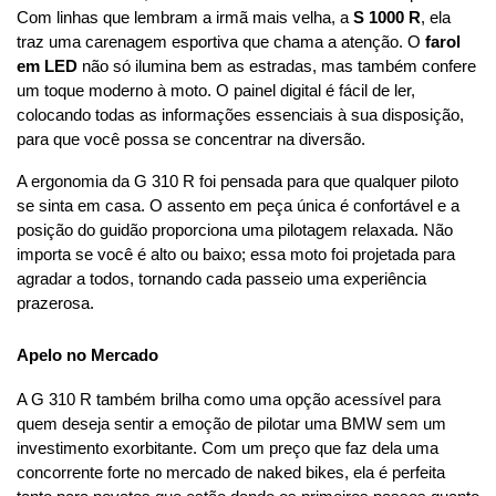
Com linhas que lembram a irmã mais velha, a 
S 1000 R
, ela 
traz uma carenagem esportiva que chama a atenção. O 
farol 
em LED
 não só ilumina bem as estradas, mas também confere 
um toque moderno à moto. O painel digital é fácil de ler, 
colocando todas as informações essenciais à sua disposição, 
para que você possa se concentrar na diversão.
A ergonomia da G 310 R foi pensada para que qualquer piloto 
se sinta em casa. O assento em peça única é confortável e a 
posição do guidão proporciona uma pilotagem relaxada. Não 
importa se você é alto ou baixo; essa moto foi projetada para 
agradar a todos, tornando cada passeio uma experiência 
prazerosa.
Apelo no Mercado
A G 310 R também brilha como uma opção acessível para 
quem deseja sentir a emoção de pilotar uma BMW sem um 
investimento exorbitante. Com um preço que faz dela uma 
concorrente forte no mercado de naked bikes, ela é perfeita 