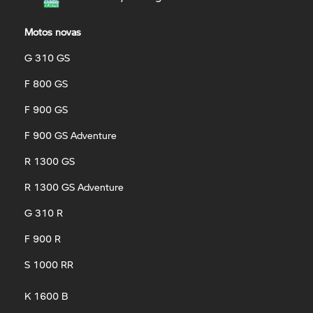
Motos novas
G 310 GS
F 800 GS
F 900 GS
F 900 GS Adventure
R 1300 GS
R 1300 GS Adventure
G 310 R
F 900 R
S 1000 RR
K 1600 B