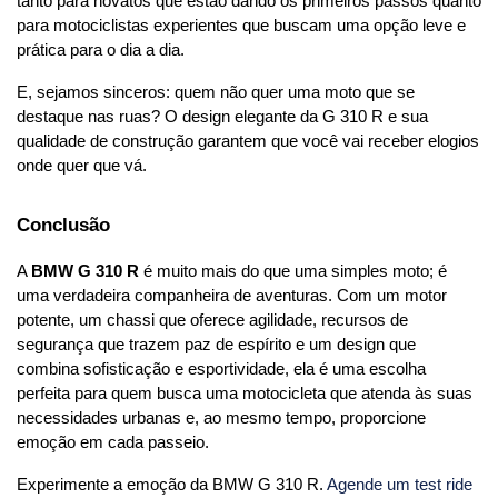
tanto para novatos que estão dando os primeiros passos quanto 
para motociclistas experientes que buscam uma opção leve e 
prática para o dia a dia.
E, sejamos sinceros: quem não quer uma moto que se 
destaque nas ruas? O design elegante da G 310 R e sua 
qualidade de construção garantem que você vai receber elogios 
onde quer que vá.
Conclusão
A 
BMW G 310 R
 é muito mais do que uma simples moto; é 
uma verdadeira companheira de aventuras. Com um motor 
potente, um chassi que oferece agilidade, recursos de 
segurança que trazem paz de espírito e um design que 
combina sofisticação e esportividade, ela é uma escolha 
perfeita para quem busca uma motocicleta que atenda às suas 
necessidades urbanas e, ao mesmo tempo, proporcione 
emoção em cada passeio.
Experimente a emoção da BMW G 310 R. 
Agende um test ride