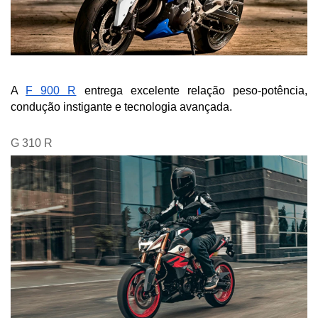
A 
F 900 R
 entrega excelente relação peso-potência, 
condução instigante e tecnologia avançada.
G 310 R