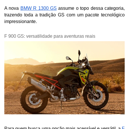
A nova 
BMW R 1300 GS
 assume o topo dessa categoria, 
trazendo toda a tradição GS com um pacote tecnológico 
impressionante.
F 900 GS: versatilidade para aventuras reais
Para quem busca uma opção mais acessível e versátil, a 
F 