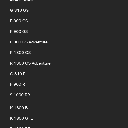
G 310 GS
F 800 GS
F 900 GS
F 900 GS Adventure
R 1300 GS
R 1300 GS Adventure
G 310 R
F 900 R
S 1000 RR
K 1600 B
K 1600 GTL