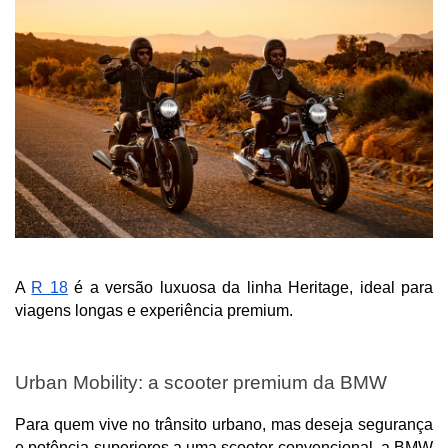
A 
R 18
 é a versão luxuosa da linha Heritage, ideal para 
viagens longas e experiência premium.
Urban Mobility: a scooter premium da BMW
Para quem vive no trânsito urbano, mas deseja segurança 
e potência superiores a uma scooter convencional, a BMW 