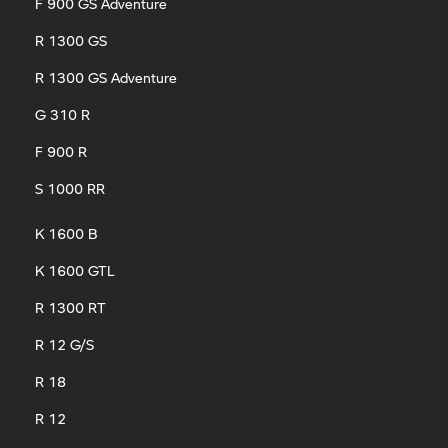
F 900 GS Adventure
R 1300 GS
R 1300 GS Adventure
G 310 R
F 900 R
S 1000 RR
K 1600 B
K 1600 GTL
R 1300 RT
R 12 G/S
R 18
R 12