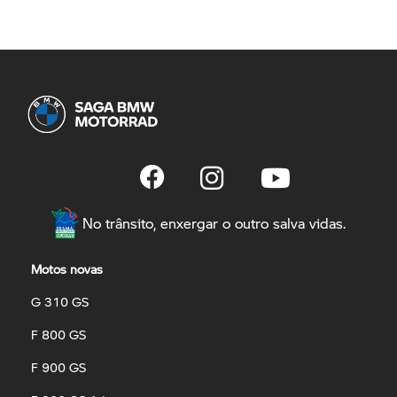
No trânsito, enxergar o outro salva vidas.
Motos novas
G 310 GS
F 800 GS
F 900 GS