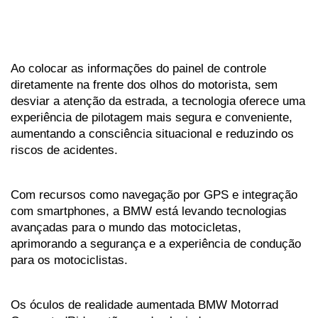
Ao colocar as informações do painel de controle 
diretamente na frente dos olhos do motorista, sem 
desviar a atenção da estrada, a tecnologia oferece uma 
experiência de pilotagem mais segura e conveniente, 
aumentando a consciência situacional e reduzindo os 
riscos de acidentes. 
Com recursos como navegação por GPS e integração 
com smartphones, a BMW está levando tecnologias 
avançadas para o mundo das motocicletas, 
aprimorando a segurança e a experiência de condução 
para os motociclistas.
Os óculos de realidade aumentada BMW Motorrad 