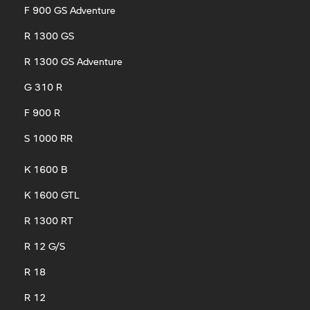
F 900 GS Adventure
R 1300 GS
R 1300 GS Adventure
G 310 R
F 900 R
S 1000 RR
K 1600 B
K 1600 GTL
R 1300 RT
R 12 G/S
R 18
R 12