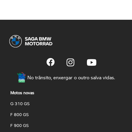
No trânsito, enxergar o outro salva vidas.
Motos novas
G 310 GS
F 800 GS
F 900 GS