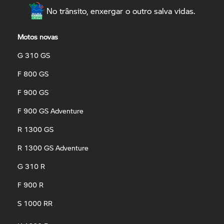
No trânsito, enxergar o outro salva vidas.
Motos novas
G 310 GS
F 800 GS
F 900 GS
F 900 GS Adventure
R 1300 GS
R 1300 GS Adventure
G 310 R
F 900 R
S 1000 RR