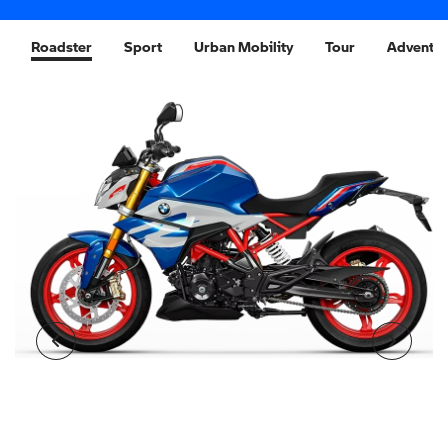
Roadster
Sport
Urban Mobility
Tour
Adventu