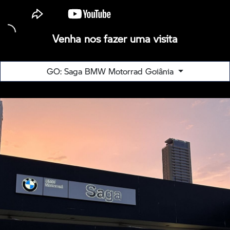
Venha nos fazer uma visita
GO: Saga BMW Motorrad Goiânia