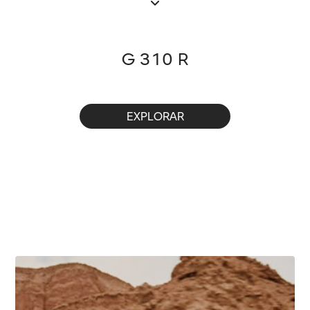
G 310 R
EXPLORAR