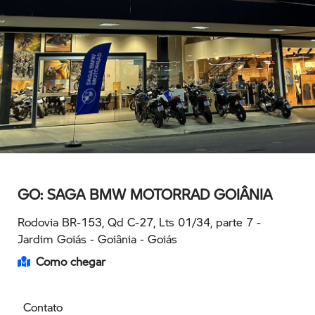
GO: SAGA BMW MOTORRAD GOIÂNIA
Rodovia BR-153, Qd C-27, Lts 01/34, parte 7 -
Jardim Goiás - Goiânia - Goiás
Como chegar
Contato
(62) 3030-0906