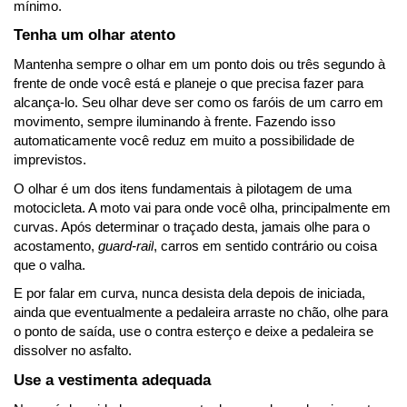
mínimo.
Tenha um olhar atento
Mantenha sempre o olhar em um ponto dois ou três segundo à 
frente de onde você está e planeje o que precisa fazer para 
alcança-lo. Seu olhar deve ser como os faróis de um carro em 
movimento, sempre iluminando à frente. Fazendo isso 
automaticamente você reduz em muito a possibilidade de 
imprevistos.
O olhar é um dos itens fundamentais à pilotagem de uma 
motocicleta. A moto vai para onde você olha, principalmente em 
curvas. Após determinar o traçado desta, jamais olhe para o 
acostamento, 
guard-rail
, carros em sentido contrário ou coisa 
que o valha.
E por falar em curva, nunca desista dela depois de iniciada, 
ainda que eventualmente a pedaleira arraste no chão, olhe para 
o ponto de saída, use o contra esterço e deixe a pedaleira se 
dissolver no asfalto.
Use a vestimenta adequada