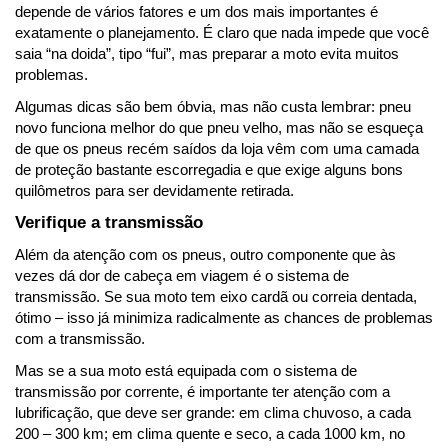
depende de vários fatores e um dos mais importantes é 
exatamente o planejamento. É claro que nada impede que você 
saia “na doida”, tipo “fui”, mas preparar a moto evita muitos 
problemas.
Algumas dicas são bem óbvia, mas não custa lembrar: pneu 
novo funciona melhor do que pneu velho, mas não se esqueça 
de que os pneus recém saídos da loja vêm com uma camada 
de proteção bastante escorregadia e que exige alguns bons 
quilômetros para ser devidamente retirada.
Verifique a transmissão
Além da atenção com os pneus, outro componente que às 
vezes dá dor de cabeça em viagem é o sistema de 
transmissão. Se sua moto tem eixo cardã ou correia dentada, 
ótimo – isso já minimiza radicalmente as chances de problemas 
com a transmissão.
Mas se a sua moto está equipada com o sistema de 
transmissão por corrente, é importante ter atenção com a 
lubrificação, que deve ser grande: em clima chuvoso, a cada 
200 – 300 km; em clima quente e seco, a cada 1000 km, no 