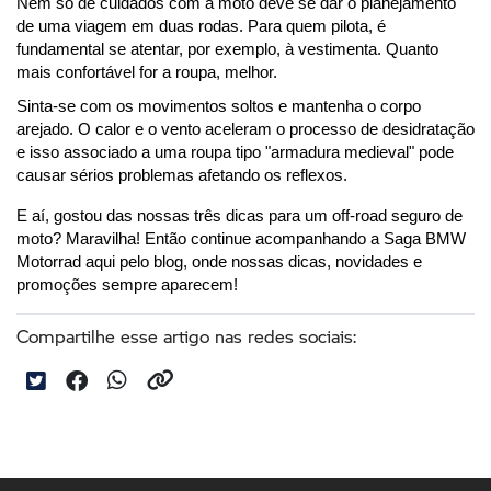
Nem só de cuidados com a moto deve se dar o planejamento 
de uma viagem em duas rodas. Para quem pilota, é 
fundamental se atentar, por exemplo, à vestimenta. Quanto 
mais confortável for a roupa, melhor.
Sinta-se com os movimentos soltos e mantenha o corpo 
arejado. O calor e o vento aceleram o processo de desidratação 
e isso associado a uma roupa tipo "armadura medieval" pode 
causar sérios problemas afetando os reflexos.
E aí, gostou das nossas três dicas para um off-road seguro de 
moto? Maravilha! Então continue acompanhando a Saga BMW 
Motorrad aqui pelo blog, onde nossas dicas, novidades e 
promoções sempre aparecem!
Compartilhe esse artigo nas redes sociais: