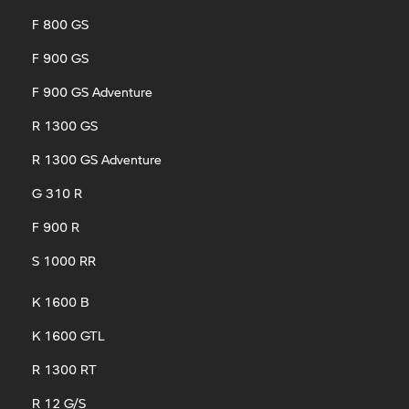
F 800 GS
F 900 GS
F 900 GS Adventure
R 1300 GS
R 1300 GS Adventure
G 310 R
F 900 R
S 1000 RR
K 1600 B
K 1600 GTL
R 1300 RT
R 12 G/S