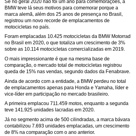
Se no geral 2020 não foi um ano para comemorações, a 
BMW teve lá seus motivos para comemorar porque a 
marca alemã, além dos 25 anos de presença no Brasil, 
registrou um novo recorde de emplacamentos de 
motocicletas no país.
Foram emplacadas 10.425 motocicletas da BMW Motorrad 
no Brasil em 2020, o que totaliza um crescimento de 3% 
sobre as 10.114 motocicletas comercializadas em 2019. 
O mais impressionante é que na mesma base de 
comparação, o mercado total de motocicletas registrou 
queda de 15% nas vendas, segundo dados da Fenabrave.
Ainda de acordo com a entidade, a BMW perdeu no total 
de emplacamentos apenas para Honda e Yamaha, líder e 
vice-líder em participação no mercado brasileiro. 
A primeira emplacou 711.459 motos, enquanto a segunda 
teve 141.925 unidades lacradas em 2020.
Já no segmento acima de 500 cilindradas, a marca bávara 
contabilizou 7.693 unidades emplacadas, um crescimento 
de 8% na comparação com o ano anterior. 