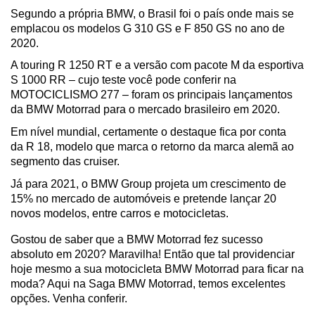
Segundo a própria BMW, o Brasil foi o país onde mais se 
emplacou os modelos G 310 GS e F 850 GS no ano de 
2020.
A touring R 1250 RT e a versão com pacote M da esportiva 
S 1000 RR – cujo teste você pode conferir na 
MOTOCICLISMO 277 – foram os principais lançamentos 
da BMW Motorrad para o mercado brasileiro em 2020. 
Em nível mundial, certamente o destaque fica por conta 
da R 18, modelo que marca o retorno da marca alemã ao 
segmento das cruiser.
Já para 2021, o BMW Group projeta um crescimento de 
15% no mercado de automóveis e pretende lançar 20 
novos modelos, entre carros e motocicletas.
Gostou de saber que a BMW Motorrad fez sucesso 
absoluto em 2020? Maravilha! Então que tal providenciar 
hoje mesmo a sua motocicleta BMW Motorrad para ficar na 
moda? Aqui na Saga BMW Motorrad, temos excelentes 
opções. Venha conferir.