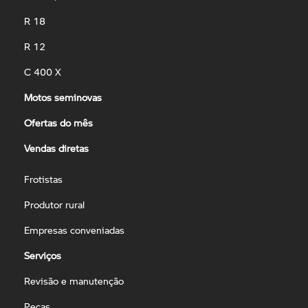
R 18
R 12
C 400 X
Motos seminovas
Ofertas do mês
Vendas diretas
Frotistas
Produtor rural
Empresas conveniadas
Serviços
Revisão e manutenção
Peças