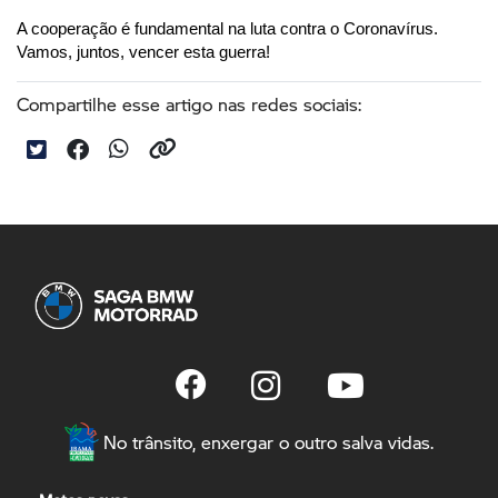
A cooperação é fundamental na luta contra o Coronavírus. 
Vamos, juntos, vencer esta guerra!
Compartilhe esse artigo nas redes sociais:
No trânsito, enxergar o outro salva vidas.