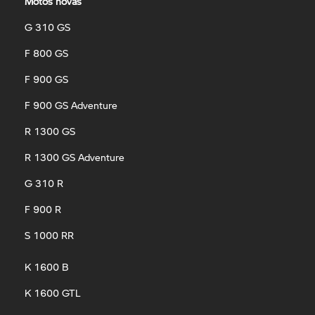
Motos novas
G 310 GS
F 800 GS
F 900 GS
F 900 GS Adventure
R 1300 GS
R 1300 GS Adventure
G 310 R
F 900 R
S 1000 RR
K 1600 B
K 1600 GTL