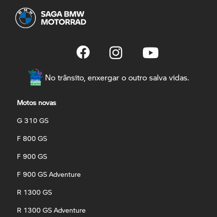
No trânsito, enxergar o outro salva vidas.
Motos novas
G 310 GS
F 800 GS
F 900 GS
F 900 GS Adventure
R 1300 GS
R 1300 GS Adventure