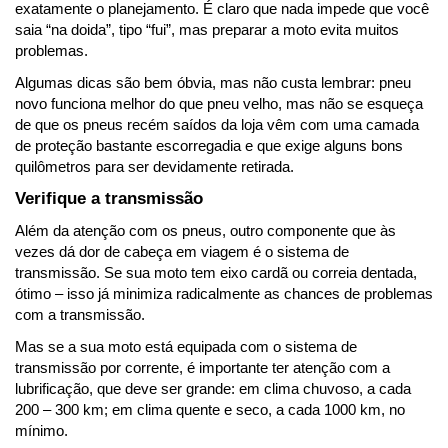
exatamente o planejamento. É claro que nada impede que você 
saia “na doida”, tipo “fui”, mas preparar a moto evita muitos 
problemas.
Algumas dicas são bem óbvia, mas não custa lembrar: pneu 
novo funciona melhor do que pneu velho, mas não se esqueça 
de que os pneus recém saídos da loja vêm com uma camada 
de proteção bastante escorregadia e que exige alguns bons 
quilômetros para ser devidamente retirada.
Verifique a transmissão
Além da atenção com os pneus, outro componente que às 
vezes dá dor de cabeça em viagem é o sistema de 
transmissão. Se sua moto tem eixo cardã ou correia dentada, 
ótimo – isso já minimiza radicalmente as chances de problemas 
com a transmissão.
Mas se a sua moto está equipada com o sistema de 
transmissão por corrente, é importante ter atenção com a 
lubrificação, que deve ser grande: em clima chuvoso, a cada 
200 – 300 km; em clima quente e seco, a cada 1000 km, no 
mínimo.