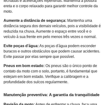
fechadas e acelerações repentinas. Mantenha a postura 
ereta e o corpo relaxado para garantir melhor controle da 
moto.
Aumente a distância de segurança:
 Mantenha uma 
distância segura dos demais veículos, pois a visibilidade é 
reduzida na chuva. Aumente o espaço entre você e o 
veículo à sua frente em pelo menos três vezes o normal.
Evite poças d'água:
 As poças d'água podem esconder 
buracos e outros obstáculos que podem causar acidentes. 
Evite passar por elas sempre que possível.
Pneus em bom estado:
 Os pneus são o único ponto de 
contato da moto com o solo, portanto, é fundamental que 
estejam em bom estado. Verifique a calibragem e a 
profundidade dos sulcos regularmente.
Manutenção preventiva: A garantia da tranquilidade
Revisão da moto:
 Antes de enfrentar a chuva, faça uma 