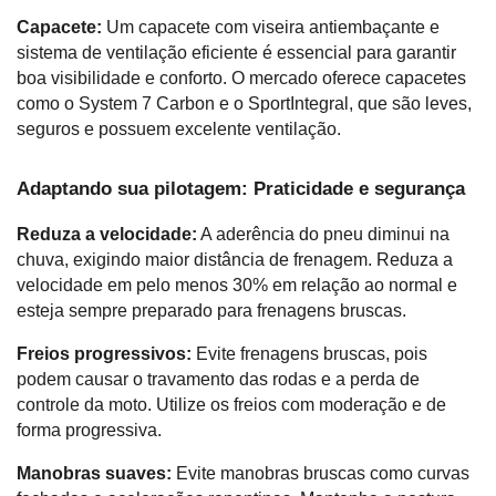
Capacete:
 Um capacete com viseira antiembaçante e 
sistema de ventilação eficiente é essencial para garantir 
boa visibilidade e conforto. O mercado oferece capacetes 
como o System 7 Carbon e o SportIntegral, que são leves, 
seguros e possuem excelente ventilação.
Adaptando sua pilotagem: Praticidade e segurança
Reduza a velocidade:
 A aderência do pneu diminui na 
chuva, exigindo maior distância de frenagem. Reduza a 
velocidade em pelo menos 30% em relação ao normal e 
esteja sempre preparado para frenagens bruscas.
Freios progressivos:
 Evite frenagens bruscas, pois 
podem causar o travamento das rodas e a perda de 
controle da moto. Utilize os freios com moderação e de 
forma progressiva.
Manobras suaves:
 Evite manobras bruscas como curvas 