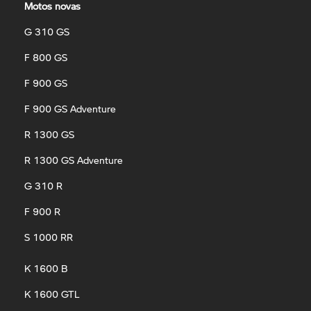
Motos novas
G 310 GS
F 800 GS
F 900 GS
F 900 GS Adventure
R 1300 GS
R 1300 GS Adventure
G 310 R
F 900 R
S 1000 RR
K 1600 B
K 1600 GTL