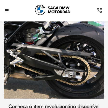
Conheça o item revolucionário disponível