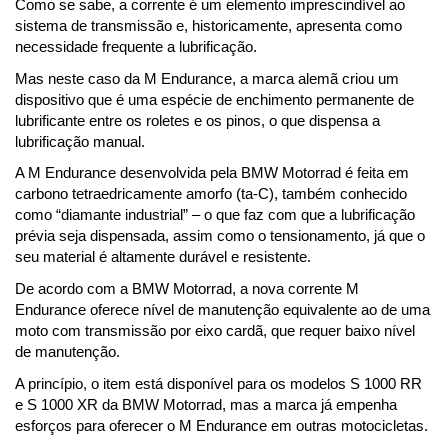
Como se sabe, a corrente é um elemento imprescindível ao 
sistema de transmissão e, historicamente, apresenta como 
necessidade frequente a lubrificação. 
Mas neste caso da M Endurance, a marca alemã criou um 
dispositivo que é uma espécie de enchimento permanente de 
lubrificante entre os roletes e os pinos, o que dispensa a 
lubrificação manual.
A M Endurance desenvolvida pela BMW Motorrad é feita em 
carbono tetraedricamente amorfo (ta-C), também conhecido 
como “diamante industrial” – o que faz com que a lubrificação 
prévia seja dispensada, assim como o tensionamento, já que o 
seu material é altamente durável e resistente.
De acordo com a BMW Motorrad, a nova corrente M 
Endurance oferece nível de manutenção equivalente ao de uma 
moto com transmissão por eixo cardã, que requer baixo nível 
de manutenção.
A princípio, o item está disponível para os modelos S 1000 RR 
e S 1000 XR da BMW Motorrad, mas a marca já empenha 
esforços para oferecer o M Endurance em outras motocicletas.