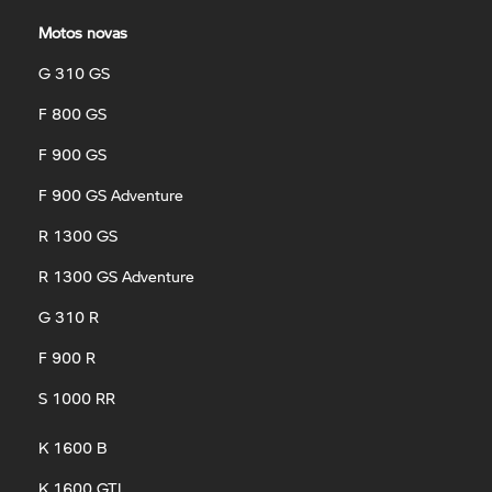
Motos novas
G 310 GS
F 800 GS
F 900 GS
F 900 GS Adventure
R 1300 GS
R 1300 GS Adventure
G 310 R
F 900 R
S 1000 RR
K 1600 B
K 1600 GTL