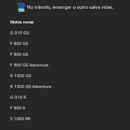
No trânsito, enxergar o outro salva vidas.
Motos novas
G 310 GS
F 800 GS
F 900 GS
F 900 GS Adventure
R 1300 GS
R 1300 GS Adventure
G 310 R
F 900 R
S 1000 RR