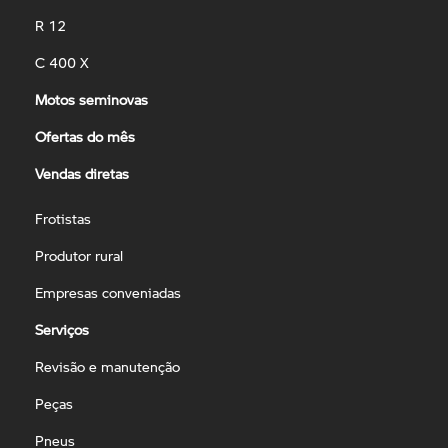
R 12
C 400 X
Motos seminovas
Ofertas do mês
Vendas diretas
Frotistas
Produtor rural
Empresas conveniadas
Serviços
Revisão e manutenção
Peças
Pneus