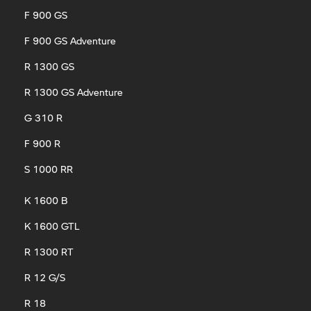
F 900 GS
F 900 GS Adventure
R 1300 GS
R 1300 GS Adventure
G 310 R
F 900 R
S 1000 RR
K 1600 B
K 1600 GTL
R 1300 RT
R 12 G/S
R 18