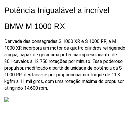
Potência Inigualável a incrível 
BMW M 1000 RX
Derivada das consagradas S 1000 XR e S 1000 RR, a M 
1000 XR incorpora um motor de quatro cilindros refrigerado 
a água, capaz de gerar uma potência impressionante de 
201 cavalos a 12.750 rotações por minuto. Esse poderoso 
propulsor, modificado a partir da unidade de potência da S 
1000 RR, destaca-se por proporcionar um torque de 11,3 
kgfm a 11 mil giros, com uma rotação máxima do propulsor 
atingindo 14.600 rpm.