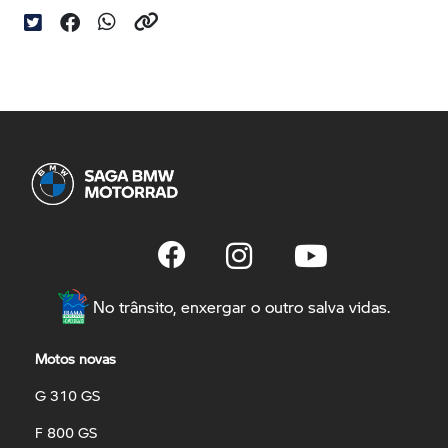
No trânsito, enxergar o outro salva vidas.
Motos novas
G 310 GS
F 800 GS