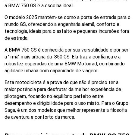
a BMW 750 GS é a escolha ideal. 
O modelo 2025 mantém-se como a porta de entrada para o 
mundo GS, oferecendo a engenharia alemã, conforto e 
tecnologia, ideais para o asfalto e pequenas incursões fora 
de estrada.
A BMW 750 GS é conhecida por sua versatilidade e por ser 
a "irmã" mais urbana da  850 GS. Ela traz a confiança e a 
robustez esperadas de uma BMW Motorrad, combinando 
agilidade urbana com capacidade de viagem. 
Esta motocicleta é a prova de que não é preciso ter a 
maior potência para desfrutar da melhor experiência de 
pilotagem, focando no equilíbrio perfeito entre 
desempenho e dirigibilidade para o uso misto. Para o Grupo 
Saga, é um dos modelos que melhor representa a filosofia 
de aventura e conforto da marca.