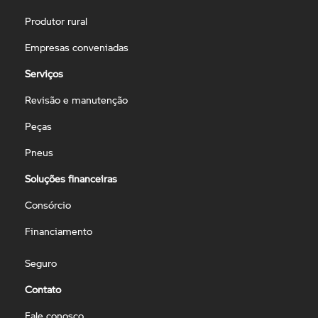
Produtor rural
Empresas conveniadas
Serviços
Revisão e manutenção
Peças
Pneus
Soluções financeiras
Consórcio
Financiamento
Seguro
Contato
Fale conosco