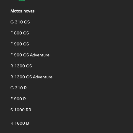
Motos novas
G 310 GS
F 800 GS
F 900 GS
F 900 GS Adventure
R 1300 GS
R 1300 GS Adventure
G 310 R
F 900 R
S 1000 RR
K 1600 B