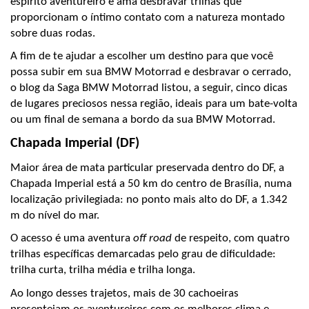
espírito aventureiro e ama desbravar trilhas que 
proporcionam o íntimo contato com a natureza montado 
sobre duas rodas.
A fim de te ajudar a escolher um destino para que você 
possa subir em sua BMW Motorrad e desbravar o cerrado, 
o blog da Saga BMW Motorrad listou, a seguir, cinco dicas 
de lugares preciosos nessa região, ideais para um bate-volta 
ou um final de semana a bordo da sua BMW Motorrad.
Chapada Imperial (DF)
Maior área de mata particular preservada dentro do DF, a 
Chapada Imperial está a 50 km do centro de Brasília, numa 
localização privilegiada: no ponto mais alto do DF, a 1.342 
m do nível do mar.
O acesso é uma aventura 
off road
 de respeito, com quatro 
trilhas específicas demarcadas pelo grau de dificuldade: 
trilha curta, trilha média e trilha longa.
Ao longo desses trajetos, mais de 30 cachoeiras 