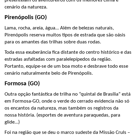
presenteiam os aventureiros com os melhores clima e 
cenário da natureza.
Pirenópolis (GO)
Lama, rocha, areia, água... Além de belezas naturais, 
Pirenópolis reserva muitos tipos de estrada que são oásis 
para os amantes das trilhas sobre duas rodas.
Toda essa exuberância fica distante do centro histórico e das 
estradas asfaltadas com paralelepípedos da região. 
Portanto, equipe-se de um boa moto e desbrave todo esse 
cenário naturalmente belo de Pirenópolis.
Formosa (GO)
Outra opção fantástica de trilha no “quintal de Brasília” está 
em Formosa-GO, onde o verde do cerrado evidencia não só 
os encantos da natureza, mas também os registros da 
nossa história. (esportes de aventura paraquedas, para 
glide...) 
Foi na região que se deu o marco sudeste da Missão Cruls – 