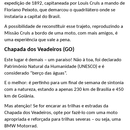
expedição de 1892, capitaneada por Louis Cruls a mando de 
Floriano Peixoto, que demarcou o quadrilátero onde se 
instalaria a capital do Brasil.
A possibilidade de reconstituir esse trajeto, reproduzindo a 
Missão Cruls a bordo de uma moto, com mais amigos, é 
uma experiência que vale a pena.
Chapada dos Veadeiros (GO)
Este lugar é demais – um paraíso! Não à toa, foi declarado 
Patrimônio Natural da Humanidade (UNESCO) e é 
considerado “berço das águas”. 
E o melhor: é pertinho para um final de semana de sintonia 
com a natureza, estando a apenas 230 km de Brasília e 450 
km de Goiânia.
Mas atenção! Se for encarar as trilhas e estradas da 
Chapada dos Veadeiros, opte por fazê-lo com uma moto 
apropriada e reforçada para trilhas severas – ou seja, uma 
BMW Motorrad.