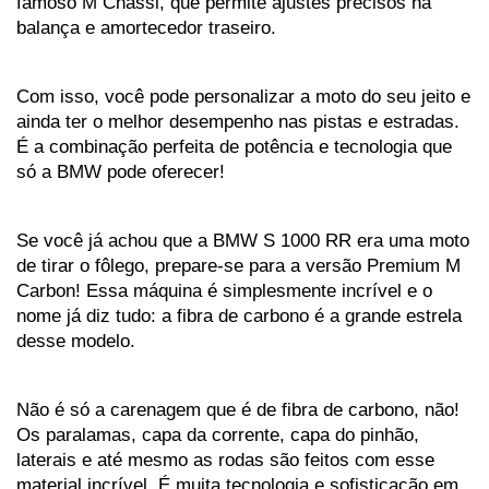
famoso M Chassi, que permite ajustes precisos na 
balança e amortecedor traseiro. 
Com isso, você pode personalizar a moto do seu jeito e 
ainda ter o melhor desempenho nas pistas e estradas. 
É a combinação perfeita de potência e tecnologia que 
só a BMW pode oferecer!
Se você já achou que a BMW S 1000 RR era uma moto 
de tirar o fôlego, prepare-se para a versão Premium M 
Carbon! Essa máquina é simplesmente incrível e o 
nome já diz tudo: a fibra de carbono é a grande estrela 
desse modelo. 
Não é só a carenagem que é de fibra de carbono, não! 
Os paralamas, capa da corrente, capa do pinhão, 
laterais e até mesmo as rodas são feitos com esse 
material incrível. É muita tecnologia e sofisticação em 