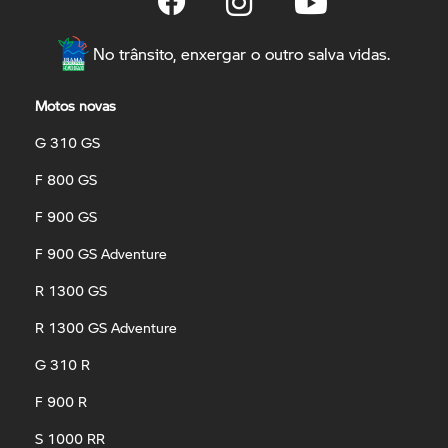
No trânsito, enxergar o outro salva vidas.
Motos novas
G 310 GS
F 800 GS
F 900 GS
F 900 GS Adventure
R 1300 GS
R 1300 GS Adventure
G 310 R
F 900 R
S 1000 RR