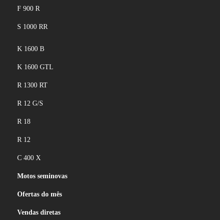
F 900 R
S 1000 RR
K 1600 B
K 1600 GTL
R 1300 RT
R 12 G/S
R 18
R 12
C 400 X
Motos seminovas
Ofertas do mês
Vendas diretas