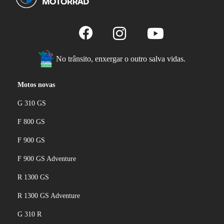
No trânsito, enxergar o outro salva vidas.
Motos novas
G 310 GS
F 800 GS
F 900 GS
F 900 GS Adventure
R 1300 GS
R 1300 GS Adventure
G 310 R