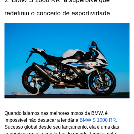
redefiniu o conceito de esportividade
Quando falamos nas melhores motos da BMW, é 
impossível não destacar a lendária 
BMW S 1000 RR
. 
Sucesso global desde seu lançamento, ela é uma das 
superbikes mais respeitadas do mundo, famosa pela 