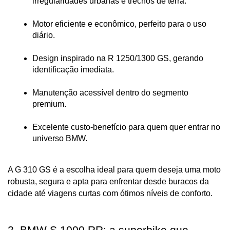
irregularidades urbanas e trechos de terra.
Motor eficiente e econômico, perfeito para o uso 
diário.
Design inspirado na R 1250/1300 GS, gerando 
identificação imediata.
Manutenção acessível dentro do segmento 
premium.
Excelente custo-benefício para quem quer entrar no 
universo BMW.
A G 310 GS é a escolha ideal para quem deseja uma moto 
robusta, segura e apta para enfrentar desde buracos da 
cidade até viagens curtas com ótimos níveis de conforto.
2. BMW S 1000 RR: a superbike que 