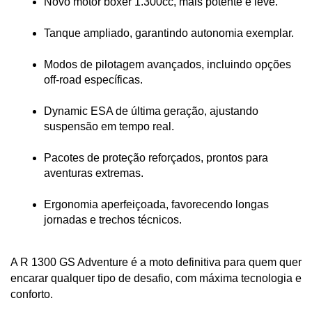
Novo motor boxer 1.300cc, mais potente e leve.
Tanque ampliado, garantindo autonomia exemplar.
Modos de pilotagem avançados, incluindo opções 
off-road específicas.
Dynamic ESA de última geração, ajustando 
suspensão em tempo real.
Pacotes de proteção reforçados, prontos para 
aventuras extremas.
Ergonomia aperfeiçoada, favorecendo longas 
jornadas e trechos técnicos.
A R 1300 GS Adventure é a moto definitiva para quem quer 
encarar qualquer tipo de desafio, com máxima tecnologia e 
conforto.