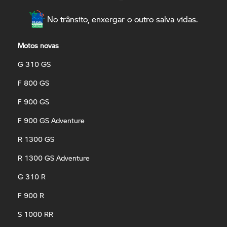
No trânsito, enxergar o outro salva vidas.
Motos novas
G 310 GS
F 800 GS
F 900 GS
F 900 GS Adventure
R 1300 GS
R 1300 GS Adventure
G 310 R
F 900 R
S 1000 RR