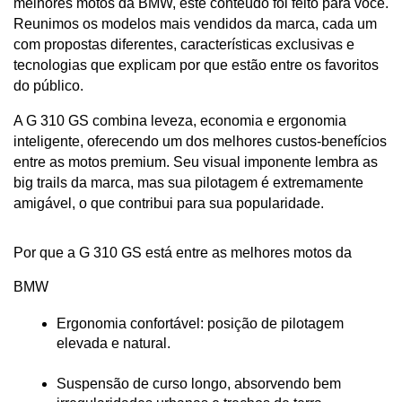
melhores motos da BMW, este conteúdo foi feito para você. 
Reunimos os modelos mais vendidos da marca, cada um 
com propostas diferentes, características exclusivas e 
tecnologias que explicam por que estão entre os favoritos 
do público.
A G 310 GS combina leveza, economia e ergonomia 
inteligente, oferecendo um dos melhores custos-benefícios 
entre as motos premium. Seu visual imponente lembra as 
big trails da marca, mas sua pilotagem é extremamente 
amigável, o que contribui para sua popularidade.
Por que a G 310 GS está entre as melhores motos da 
BMW
Ergonomia confortável: posição de pilotagem 
elevada e natural.
Suspensão de curso longo, absorvendo bem 