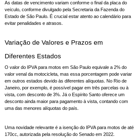
As datas de vencimento variam conforme o final da placa do 
veículo, conforme divulgado pela Secretaria da Fazenda do 
Estado de São Paulo. É crucial estar atento ao calendário para 
evitar penalidades e atrasos.
Variação de Valores e Prazos em 
Diferentes Estados
O valor do IPVA para motos em São Paulo equivale a 2% do 
valor venal da motocicleta, mas essa porcentagem pode variar 
em outros estados devido às diferentes alíquotas. No Rio de 
Janeiro, por exemplo, é possível pagar em três parcelas ou à 
vista, com desconto de 3%. Já o Espírito Santo oferece um 
desconto ainda maior para pagamento à vista, contando com 
uma das menores alíquotas do país.
Uma novidade relevante é a isenção do IPVA para motos de até 
170cc, autorizada pela resolução do Senado em 2022. 