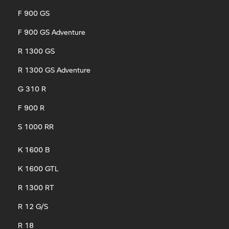
F 900 GS
F 900 GS Adventure
R 1300 GS
R 1300 GS Adventure
G 310 R
F 900 R
S 1000 RR
K 1600 B
K 1600 GTL
R 1300 RT
R 12 G/S
R 18