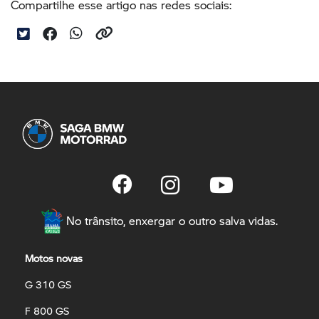
Compartilhe esse artigo nas redes sociais:
No trânsito, enxergar o outro salva vidas.
Motos novas
G 310 GS
F 800 GS