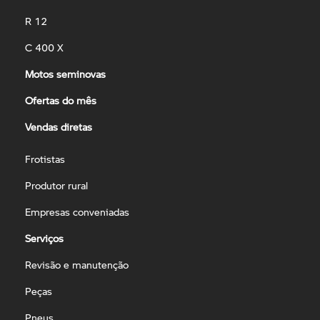
R 12
C 400 X
Motos seminovas
Ofertas do mês
Vendas diretas
Frotistas
Produtor rural
Empresas conveniadas
Serviços
Revisão e manutenção
Peças
Pneus