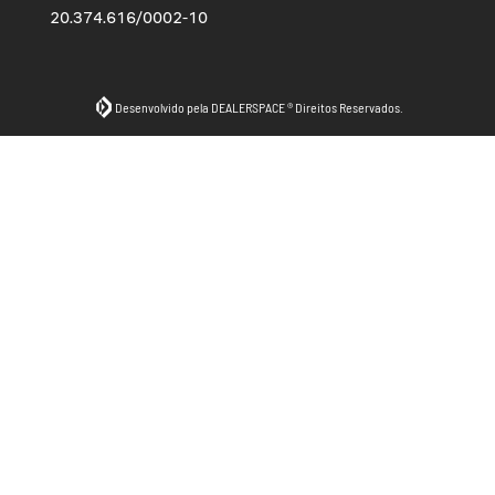
20.374.616/0002-10
Desenvolvido pela DEALERSPACE ® Direitos Reservados.