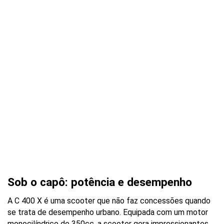
Sob o capô: potência e desempenho
A C 400 X é uma scooter que não faz concessões quando 
se trata de desempenho urbano. Equipada com um motor 
monocilíndrico de 350cc, a scooter gera impressionantes 