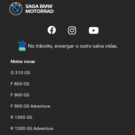
No trânsito, enxergar o outro salva vidas.
Motos novas
G 310 GS
F 800 GS
F 900 GS
F 900 GS Adventure
R 1300 GS
R 1300 GS Adventure