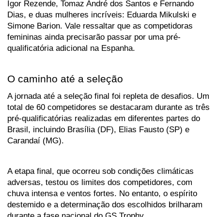
Igor Rezende, Tomaz André dos Santos e Fernando 
Dias, e duas mulheres incríveis: Eduarda Mikulski e 
Simone Barion. Vale ressaltar que as competidoras 
femininas ainda precisarão passar por uma pré-
qualificatória adicional na Espanha.
O caminho até a seleção
A jornada até a seleção final foi repleta de desafios. Um 
total de 60 competidores se destacaram durante as três 
pré-qualificatórias realizadas em diferentes partes do 
Brasil, incluindo Brasília (DF), Elias Fausto (SP) e 
Carandaí (MG). 
A etapa final, que ocorreu sob condições climáticas 
adversas, testou os limites dos competidores, com 
chuva intensa e ventos fortes. No entanto, o espírito 
destemido e a determinação dos escolhidos brilharam 
durante a fase nacional do GS Trophy.