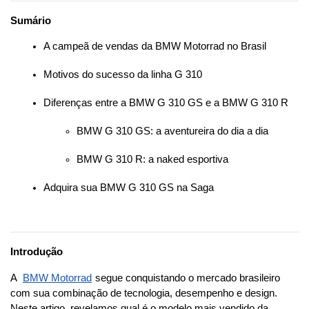
Sumário
A campeã de vendas da BMW Motorrad no Brasil
Motivos do sucesso da linha G 310
Diferenças entre a BMW G 310 GS e a BMW G 310 R
BMW G 310 GS: a aventureira do dia a dia
BMW G 310 R: a naked esportiva
Adquira sua BMW G 310 GS na Saga
Introdução
A  
BMW Motorrad
segue conquistando o mercado brasileiro 
com sua combinação de tecnologia, desempenho e design. 
Neste artigo, revelamos qual é o modelo mais vendido da 