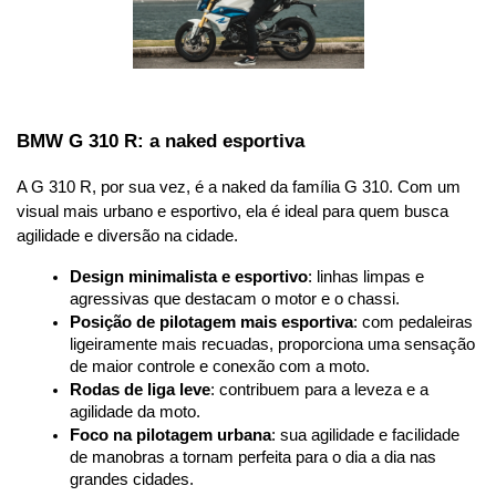
BMW G 310 R: a naked esportiva
A G 310 R, por sua vez, é a naked da família G 310. Com um 
visual mais urbano e esportivo, ela é ideal para quem busca 
agilidade e diversão na cidade.
Design minimalista e esportivo
: linhas limpas e 
agressivas que destacam o motor e o chassi.
Posição de pilotagem mais esportiva
: com pedaleiras 
ligeiramente mais recuadas, proporciona uma sensação 
de maior controle e conexão com a moto.
Rodas de liga leve
: contribuem para a leveza e a 
agilidade da moto.
Foco na pilotagem urbana
: sua agilidade e facilidade 
de manobras a tornam perfeita para o dia a dia nas 
grandes cidades.