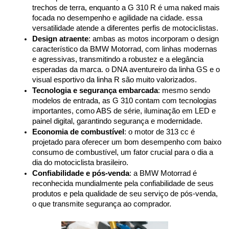
trechos de terra, enquanto a G 310 R é uma naked mais 
focada no desempenho e agilidade na cidade. essa 
versatilidade atende a diferentes perfis de motociclistas.
Design atraente
: ambas as motos incorporam o design 
característico da BMW Motorrad, com linhas modernas 
e agressivas, transmitindo a robustez e a elegância 
esperadas da marca. o DNA aventureiro da linha GS e o 
visual esportivo da linha R são muito valorizados.
Tecnologia e segurança embarcada
: mesmo sendo 
modelos de entrada, as G 310 contam com tecnologias 
importantes, como ABS de série, iluminação em LED e 
painel digital, garantindo segurança e modernidade.
Economia de combustível
: o motor de 313 cc é 
projetado para oferecer um bom desempenho com baixo 
consumo de combustível, um fator crucial para o dia a 
dia do motociclista brasileiro.
Confiabilidade e pós-venda
: a BMW Motorrad é 
reconhecida mundialmente pela confiabilidade de seus 
produtos e pela qualidade de seu serviço de pós-venda, 
o que transmite segurança ao comprador.