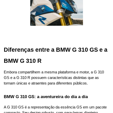
Diferenças entre a BMW G 310 GS e a 
BMW G 310 R
Embora compartilhem a mesma plataforma e motor, a G 310 
GS e a G 310 R possuem características distintas que as 
tornam únicas e atraentes para diferentes públicos.
BMW G 310 GS: a aventureira do dia a dia
A G 310 GS é a representação da essência GS em um pacote 
compacto. Seu design robusto, com para-lamas dianteiro 