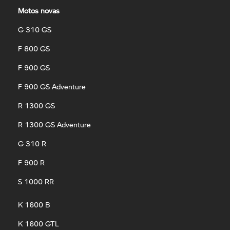
Motos novas
G 310 GS
F 800 GS
F 900 GS
F 900 GS Adventure
R 1300 GS
R 1300 GS Adventure
G 310 R
F 900 R
S 1000 RR
K 1600 B
K 1600 GTL