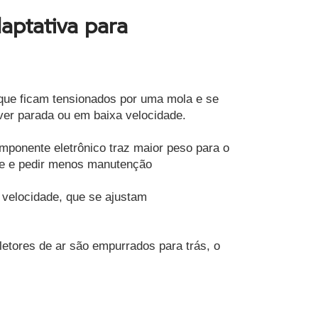
ptativa para
que ficam tensionados por uma mola e se 
ver parada ou em baixa velocidade. 
ponente eletrônico traz maior peso para o 
ve e pedir menos manutenção 
velocidade, que se ajustam 
etores de ar são empurrados para trás, o 