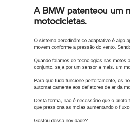
A BMW patenteou um no
motocicletas.
O sistema aerodinâmico adaptativo é algo a
movem conforme a pressão do vento. Sendo a
Quando falamos de tecnologias nas motos at
conjunto, seja por um sensor a mais, um m
Para que tudo funcione perfeitamente, os n
automaticamente aos defletores de ar da mot
Desta forma, não é necessário que o piloto 
que pressiona as molas aumentando o fluxo 
Gostou dessa novidade? 