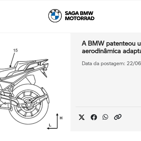
A BMW patenteou u
aerodinâmica adapta
Data da postagem: 22/0