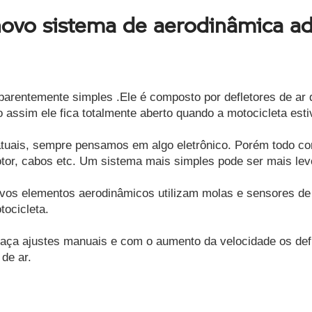
vo sistema de aerodinâmica ada
parentemente simples .Ele é composto por defletores de ar 
ssim ele fica totalmente aberto quando a motocicleta esti
uais, sempre pensamos em algo eletrônico. Porém todo com
otor, cabos etc. Um sistema mais simples pode ser mais le
ovos elementos aerodinâmicos utilizam molas e sensores de 
ocicleta. 
faça ajustes manuais e com o aumento da velocidade os defl
de ar. 