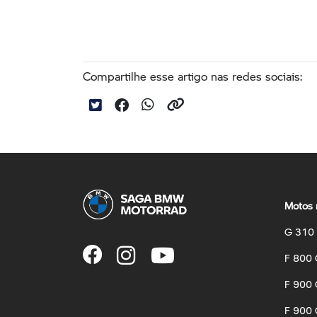
Compartilhe esse artigo nas redes sociais:
Motos 
G 310
F 800
F 900
F 900 