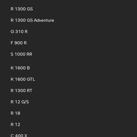
R 1300 GS
R 1300 GS Adventure
G 310 R
F 900 R
S 1000 RR
K 1600 B
K 1600 GTL
R 1300 RT
R 12 G/S
R 18
R 12
C 400 X