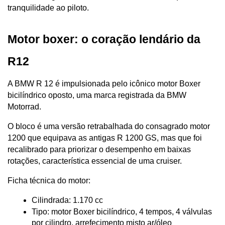
tranquilidade ao piloto.
Motor boxer: o coração lendário da 
R12
A BMW R 12 é impulsionada pelo icônico motor Boxer 
bicilíndrico oposto, uma marca registrada da BMW 
Motorrad. 
O bloco é uma versão retrabalhada do consagrado motor 
1200 que equipava as antigas R 1200 GS, mas que foi 
recalibrado para priorizar o desempenho em baixas 
rotações, característica essencial de uma cruiser.
Ficha técnica do motor:
Cilindrada: 1.170 cc
Tipo: motor Boxer bicilíndrico, 4 tempos, 4 válvulas 
por cilindro, arrefecimento misto ar/óleo