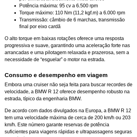
Potência máxima: 95 cv a 6.500 rpm
Torque máximo: 110 Nm (11,2 kgf.m) a 6.000 rpm
Transmissão: câmbio de 6 marchas, transmissão 
final por eixo cardã
O alto torque em baixas rotações oferece uma resposta 
progressiva e suave, garantindo uma aceleração forte nas 
arrancadas e uma pilotagem relaxada e prazerosa, sem a 
necessidade de “esguelar” o motor na estrada.
Consumo e desempenho em viagem
Embora uma cruiser não seja feita para buscar recordes de 
velocidade, a BMW R 12 oferece desempenho robusto na 
estrada, típico da engenharia BMW.
De acordo com dados divulgados na Europa, a BMW R 12 
tem uma velocidade máxima de cerca de 200 km/h ou 203 
km/h. Este número garante reservas de potência 
suficientes para viagens rápidas e ultrapassagens seguras 