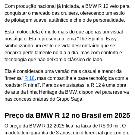
Com produção nacional já iniciada, a BMW R 12 veio para 
conquistar o mercado das cruisers, oferecendo um estilo 
de pilotagem suave, autêntico e cheio de personalidade.
Esta motocicleta é muito mais do que apenas um visual 
nostálgico. Ela representa o lema “The Spirit of Easy”, 
simbolizando um estilo de vida descontraído que se 
encaixa perfeitamente no dia a dia, mas com conforto e 
tecnologia que não deixam o clássico de lado. 
Ela é considerada uma versão mais casual e menor da 
“imensa” 
R 18
, mas compartilha a base tecnológica com a 
roadster R nineT. Para os entusiastas, a R 12 é uma obra 
de arte da linha Heritage da BMW, disponível para reserva 
nas concessionárias do Grupo Saga.
Preço da BMW R 12 no Brasil em 2025
O preço da BMW R 12 2025 fica na faixa de R$ 90 mil. O 
modelo tem garantia de 3 anos, um diferencial que confere 