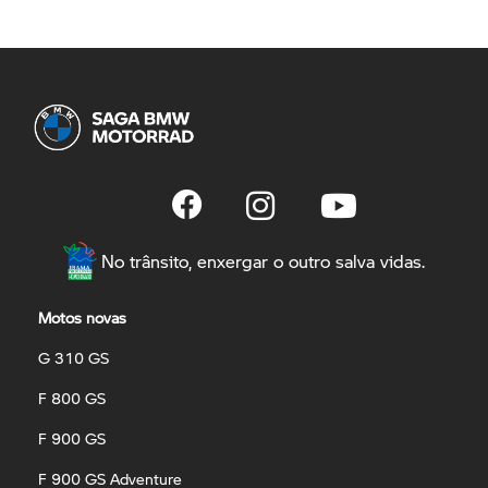
No trânsito, enxergar o outro salva vidas.
Motos novas
G 310 GS
F 800 GS
F 900 GS
F 900 GS Adventure