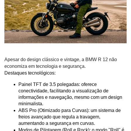
Apesar do design clássico e vintage, a BMW R 12 não
economiza em tecnologia e segurança.
Destaques tecnológicos:
Painel TFT de 3.5 polegadas: oferece 
conectividade, facilitando a visualização de 
informações e navegação, mesmo com um design 
minimalista.
ABS Pro (Otimizado para Curvas): um sistema de 
freios avançado que regula a travagem, 
aumentando a segurança em curvas.
Modos de Pilotagem (Roll e Rock): o modo "Roll" é 