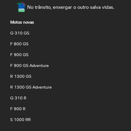
No trânsito, enxergar o outro salva vidas.
Motos novas
G 310 GS
F 800 GS
F 900 GS
F 900 GS Adventure
R 1300 GS
R 1300 GS Adventure
G 310 R
F 900 R
S 1000 RR