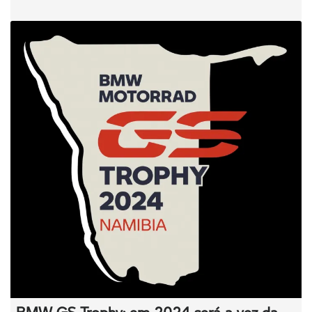
BMW GS Trophy: em 2024 será a vez da