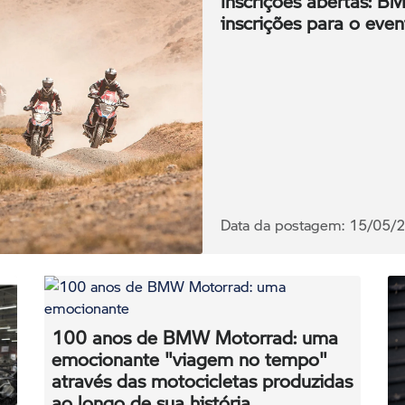
Inscrições abertas: 
inscrições para o even
Data da postagem: 15/05/
100 anos de BMW Motorrad: uma
emocionante "viagem no tempo"
através das motocicletas produzidas
ao longo de sua história