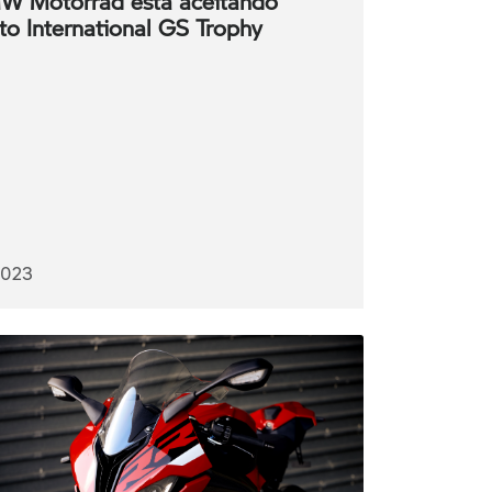
BMW Motorrad está aceitando
to International GS Trophy
2023