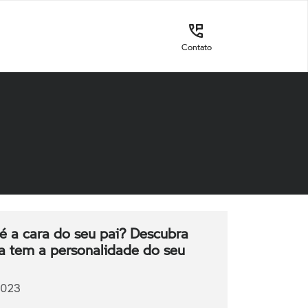
Contato
 a cara do seu pai? Descubra
a tem a personalidade do seu
2023